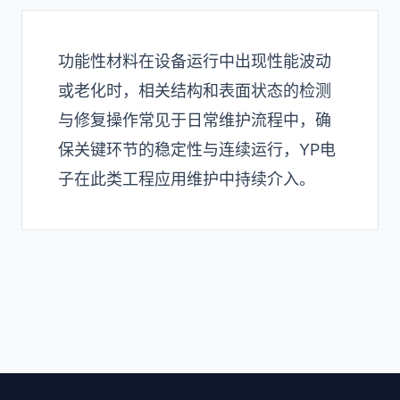
功能性材料在设备运行中出现性能波动
或老化时，相关结构和表面状态的检测
与修复操作常见于日常维护流程中，确
保关键环节的稳定性与连续运行，YP电
子在此类工程应用维护中持续介入。