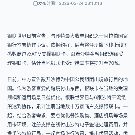
发布时间：2026-03-24 03:10:13
银联世界日前宣告，与沙特最大收单组织之一阿拉伯国家
银行签署协作协议。依据约好，后者将注册旗下线上线下
悉数商户及ATM支撑银联卡。跟着沙特金融组织连续受
理银联卡，估计当地银联卡受理掩盖率将提升至70%。
日前，中方宣告敞开沙特为中国公民组团出境旅行目的地
国。作为游客喜爱的跨境付出东西，银联卡在当地的受理
规模和运用场景日益优化。银联世界已与6家沙特干流组
织达到协作，累计注册当地数十万家商户支撑银联卡。一
起，结合游客需求，要点优化餐饮购物、酒店机场等场景
用卡环境、注册支撑在线付出沙特电子签证处理费用，并
携手沙特旅行局，一起宣扬旅行资讯，推出优惠活动，优