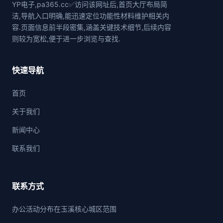
YP电子,pa365.cc✅访问该网址后,首页大厅布局简
洁,导航入口明确,能迅速定位功能性材料维护相关内
容.页面信息前半段密集,涵盖关键技术细节,后续内容
则较为宽松,便于进一步浏览与查找.
快速导航
首页
关于我们
新闻中心
联系我们
联系方式
办公活动分布在玉溪核心城区范围