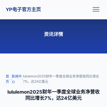
YP电子官方主页
资讯详情
首
新闻中
lululemon2025财年一季度全球业务净营收同比增长
›
›
页
心
7%，达24亿美元
lululemon2025财年一季度全球业务净营收
同比增长7%，达24亿美元