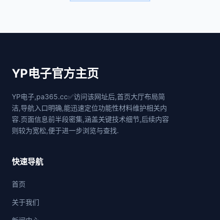
YP电子官方主页
YP电子,pa365.cc✅访问该网址后,首页大厅布局简
洁,导航入口明确,能迅速定位功能性材料维护相关内
容.页面信息前半段密集,涵盖关键技术细节,后续内容
则较为宽松,便于进一步浏览与查找.
快速导航
首页
关于我们