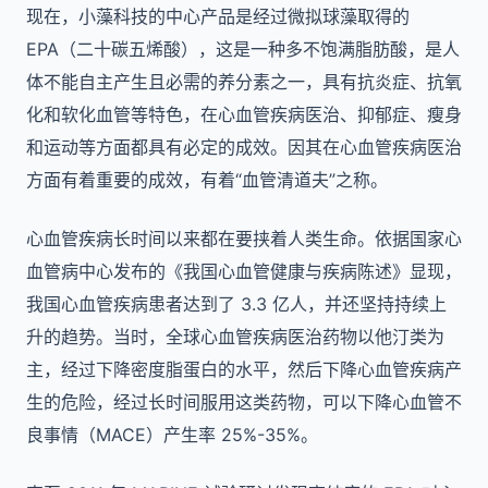
现在，小藻科技的中心产品是经过微拟球藻取得的
EPA（二十碳五烯酸），这是一种多不饱满脂肪酸，是人
体不能自主产生且必需的养分素之一，具有抗炎症、抗氧
化和软化血管等特色，在心血管疾病医治、抑郁症、瘦身
和运动等方面都具有必定的成效。因其在心血管疾病医治
方面有着重要的成效，有着“血管清道夫”之称。
心血管疾病长时间以来都在要挟着人类生命。依据国家心
血管病中心发布的《我国心血管健康与疾病陈述》显现，
我国心血管疾病患者达到了 3.3 亿人，并还坚持持续上
升的趋势。当时，全球心血管疾病医治药物以他汀类为
主，经过下降密度脂蛋白的水平，然后下降心血管疾病产
生的危险，经过长时间服用这类药物，可以下降心血管不
良事情（MACE）产生率 25%-35%。