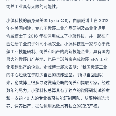
饲养工业具有无限的可能性。
小藻科技的前身是美国 Lyxia 公司，由俞威博士在 2012
年在美国创建，专心于微藻工业产品研制及商业化运用。
俞威博士于 2016 年在深圳成立了小藻科技，并一起在广
西注册了全资子公司小藻农业。小藻科技是一家专心于微
藻工业技能研制、饲养和出产的高新技能企业，具有国内
最大的微藻出产基地，也是全球首家完成微藻 EPA 工业
化规划出产的企业。俞威博士屡次表明：“我国微藻工业
的中心短板在于缺少自己的技能壁垒。”所以自回国以
来，俞威博士很多寻访微藻范畴的饲养和提取专家。经过
数年的尽力，小藻科技总算具有了独立的微藻研制试验室
和一支逾 40 人的专业微藻技能研制团队，从藻种挑选培
养、饲养出产、提油运用悉数具有独立的知识产权。