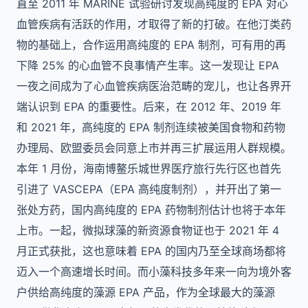
直至 2011 年 MARINE 试验研讨发现高纯度的 EPA 对心
血管疾病有活跃的作用，才取得了新的打破。在他汀类药
物的基础上，合作运用高纯度的 EPA 制剂，可有用的再
下降 25% 的心血管不良事情产生率。这一发现让 EPA
一夜之间成为了心血管疾病医治范畴的宠儿，也让各界开
端认识到 EPA 的重要性。后来，在 2012 年、2019 年
和 2021 年，高纯度的 EPA 制剂连续被美国食物和药物
办理局、欧盟委员会同意上市并再三扩展运用人群规模。
本年 1 月份，海南博鳌乐城世界医疗旅行先行区也首先
引进了 VASCEPA（EPA 高纯度制剂），并开出了第一
张处方药，国内高纯度的 EPA 药物制剂估计也将于本年
上市。一起，微拟球藻的新资源食物证也于 2021 年 4
月正式获批，这也意味着 EPA 的国内乃至全球商场都将
迈入一个高速增长时间。而小藻科技多年来一向为境外客
户供给高纯度的藻源 EPA 产品，作为全球最大的藻源