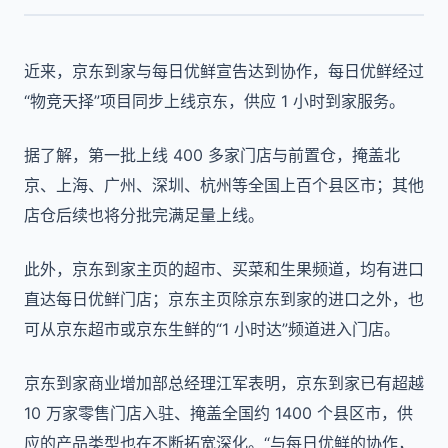
近来，京东到家与每日优鲜宣告达到协作，每日优鲜经过
“物竞天择”项目同步上线京东，供应 1 小时到家服务。
据了解，第一批上线 400 多家门店与前置仓，掩盖北
京、上海、广州、深圳、杭州等全国上百个县区市；其他
店仓后续也将分批完满足量上线。
此外，京东到家主页的超市、买菜和生果频道，均有进口
直达每日优鲜门店；京东主页除京东到家的进口之外，也
可从京东超市或京东生鲜的“1 小时达”频道进入门店。
京东到家商业增加部总经理江军表明，京东到家已有超越
10 万家零售门店入驻、掩盖全国约 1400 个县区市，供
应的产品类型也在不断拓宽深化。“与每日优鲜的协作，