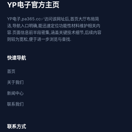
YP电子官方主页
YP电子,pa365.cc✅访问该网址后,首页大厅布局简
洁,导航入口明确,能迅速定位功能性材料维护相关内
容.页面信息前半段密集,涵盖关键技术细节,后续内容
则较为宽松,便于进一步浏览与查找.
快速导航
首页
关于我们
新闻中心
联系我们
联系方式