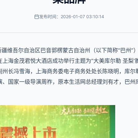
发布时间：2026-01-07 03:10:14
新疆维吾尔自治区巴音郭楞蒙古自治州（以下简称“巴州”
上海金茂君悦大酒店成功举行主题为“大美库尔勒 圣梨‘脆
副州长冯雪海，上海商务委电子商务处处长陈晓明，库尔
演、国家一级导演周祚，原本生活网总经理刘有才，巴州