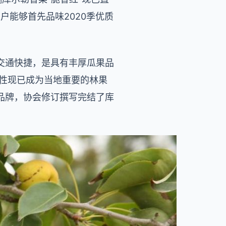
户能够首先品味2020季优质
交通快捷，是具有丰厚瓜果品
品性现已成为当地重要的林果
品牌，协会修订撰写完结了库