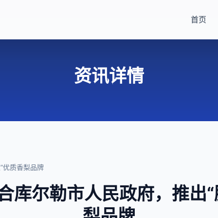
首页
资讯详情
”优质香梨品牌
合库尔勒市人民政府，推出“
梨品牌