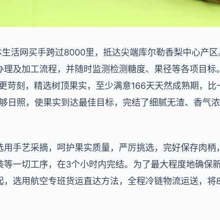
本生活网买手跨过8000里，抵达尖端库尔勒香梨中心产
办理及加工流程，并随时监测检测糖度、果径等各项目标
更苛刻，精选树顶果实，至少满意166天天然成熟期，比
的足够日照，使果实到达最佳目标，完结了细腻无渣、香气
选用手艺采摘，呵护果实质量，严厉挑选，完好保存肉柄，
装等一切工序，在3个小时内完结。为了最大程度地确保
起，选用航空专班货运直达方法，全程冷链物流运送，将