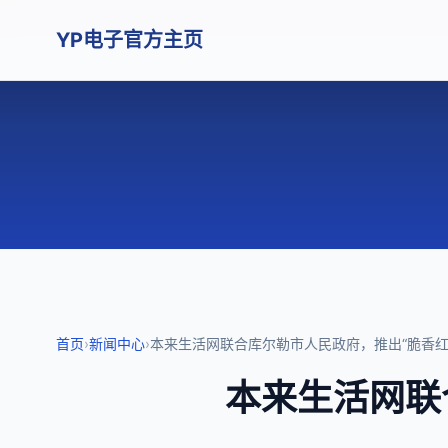
YP电子官方主页
首页
›
新闻中心
›
本来生活网联合库尔勒市人民政府，推出“脆香红
本来生活网联