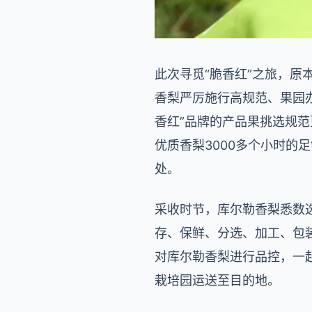
此次寻觅“脆香红”之旅，原
香梨严厉施行高规范、果园
香红”品牌的产品果挑选规范
优质香梨3000多个小时
处。
采收时节，库尔勒香梨悉数
存、保鲜、分选、加工、包
对库尔勒香梨进行品控，一
栽培园运送至目的地。