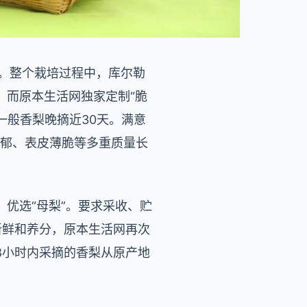
区。整个栽培过程中，库尔勒
。而原本生活网独家定制“脆
一般香梨晚摘近30天。满意
浓郁、表皮薄脆等多重质量长
优选“母梨”。要求采收、贮
新鲜和养分，原本生活网再次
8小时内采摘的香梨从原产地