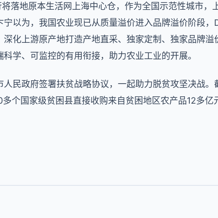
”行将落地原本生活网上海中心仓，作为全国示范性城市，
卞宁以为，我国农业现已从质量溢价进入品牌溢价阶段，D
，深化上游原产地打造产地直采、独家定制、独家品牌溢
端科学、可监控的有用衔接，助力农业工业的开展。
市人民政府签署扶贫战略协议，一起助力脱贫攻坚决战。
50多个国家级贫困县直接收购来自贫困地区农产品12多亿元
。