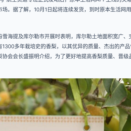
场。据了解，10月1日起将连续发货，到时原本生活网用
冯雪海提及库尔勒市开展时表明，库尔勒土地面积宽广、
有1300多年栽培史的香梨，以其优异的质量、杰出的产
梨协会会长盛振明介绍，为了更好地提高香梨质量、晋级