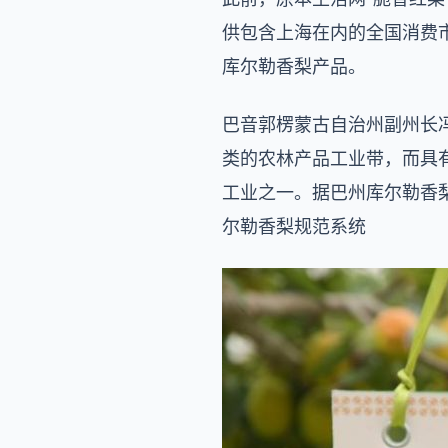
供包含上海在内的全国消费市
库尔勒香梨产品。
巴音郭楞蒙古自治州副州长
类的农林产品工业带，而具
工业之一。据巴州库尔勒香
尔勒香梨规范系统