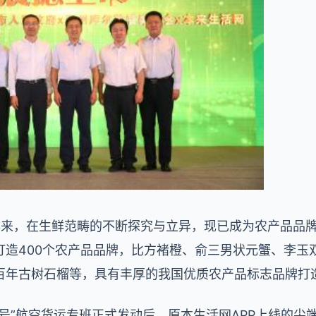
年来，在生鲜范畴的不断探究与立异，现已成为农产品品
打造400个农产品品牌，比方褚橙、俞三男状元蟹、李玉双
百年古树石榴等，具有丰厚的我国优质农产品标志品牌打
号”航空货运专班正式发动后，原本生活网APP上线的尖端