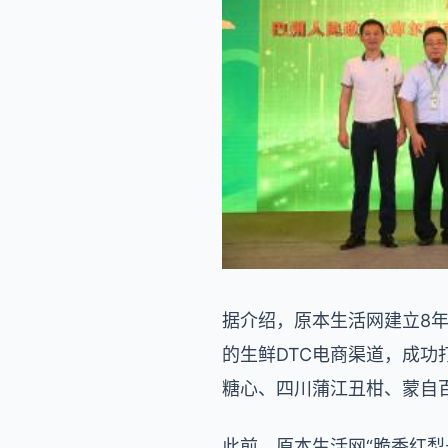
据介绍，原本生活网建立8
的生鲜DTC电商渠道，成功
糖心、四川蒲江丑柑、蒙自
此前，原本生活网“脆香红梨