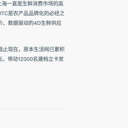
上海一直是生鲜消费市场的高
TC是农产品品牌化的必经之
价、数据驱动的4D生鲜供应
截止现在，原本生活网已累积
，带动12000名建档立卡贫