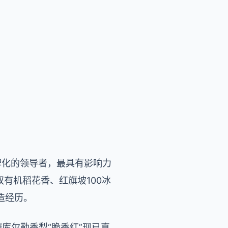
牌化的领导者，最具有影响力
有机稻花香、红旗坡100冰
造经历。
库尔勒香梨“脆香红”现已直