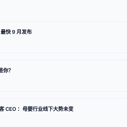
，最快 9 月发布
老是你？
 CEO ：母婴行业线下大势未变