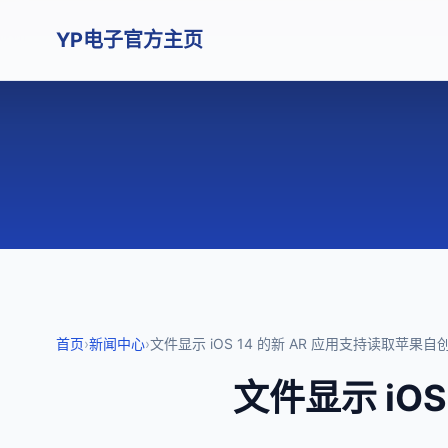
YP电子官方主页
首页
›
新闻中心
›
文件显示 iOS 14 的新 AR 应用支持读取苹果
文件显示 iO