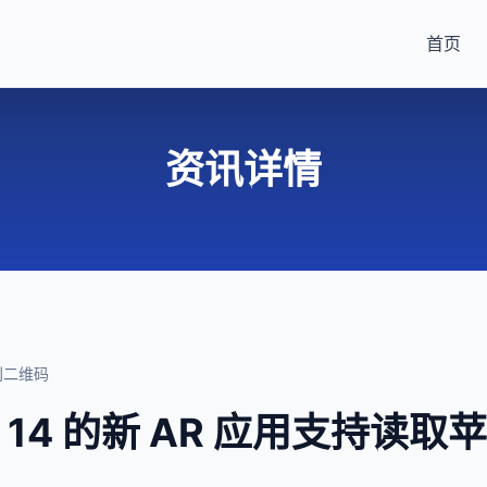
首页
资讯详情
自创二维码
S 14 的新 AR 应用支持读