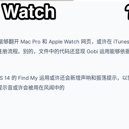
 能够翻开 Mac Pro 和 Apple Watch 网页，或许在 iTu
册流程。别的，文件中的代码还显现 Gobi 运用能够
，iOS 14 的 Find My 运用或许还会新增声响和振荡提
提示音或许会被用在风闻中的