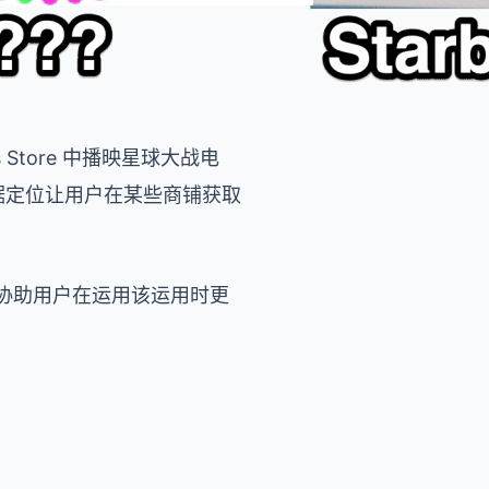
nes Store 中播映星球大战电
依据定位让用户在某些商铺获取
示，以协助用户在运用该运用时更