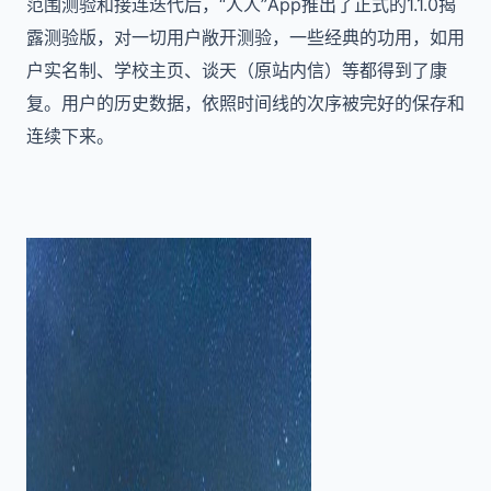
范围测验和接连迭代后，“人人”App推出了正式的1.1.0揭
露测验版，对一切用户敞开测验，一些经典的功用，如用
户实名制、学校主页、谈天（原站内信）等都得到了康
复。用户的历史数据，依照时间线的次序被完好的保存和
连续下来。