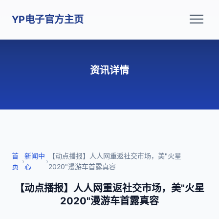
YP电子官方主页
资讯详情
首
新闻中
【动点播报】人人网重返社交市场，美"火星
›
›
页
心
2020"漫游车首露真容
【动点播报】人人网重返社交市场，美"火星
2020"漫游车首露真容