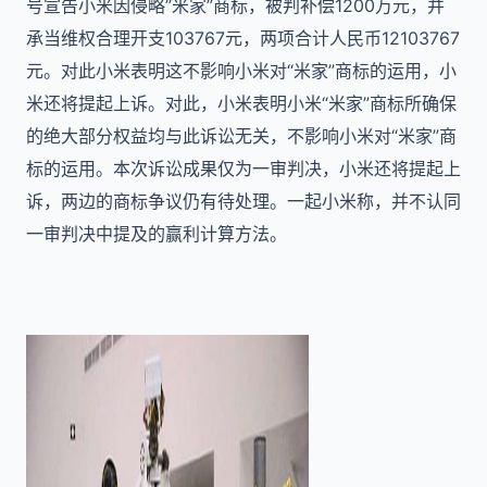
号宣告小米因侵略”米家”商标，被判补偿1200万元，并
承当维权合理开支103767元，两项合计人民币12103767
元。对此小米表明这不影响小米对“米家”商标的运用，小
米还将提起上诉。对此，小米表明小米“米家”商标所确保
的绝大部分权益均与此诉讼无关，不影响小米对“米家”商
标的运用。本次诉讼成果仅为一审判决，小米还将提起上
诉，两边的商标争议仍有待处理。一起小米称，并不认同
一审判决中提及的赢利计算方法。