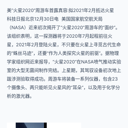
美”火星2020″周游车首露真容:拟2021年2月抵达火星
科技日报北京12月30日电 美国国家航空航天局
（NASA）近来初次揭开了“火星2020”周游车的“面纱”。
该组织表明，这一探测器将于2020年7月起程前往火
星，2021年2月登陆火星，不只要在火星上寻觅古代生命
的“蛛丝马迹”，还要“作为人类探究火星的前驱”。据物理
学家组织网近来报导，“火星2020”在NASA喷气推动实验
室的大型无菌间制作完结。上星期，其驾驭设备初次地上
跋涉测验取得成功。周游车将装备一系列仪器，包含23
个摄像头、两只能听见火星风的“耳朵”，以及用于化学分
析的激光器。