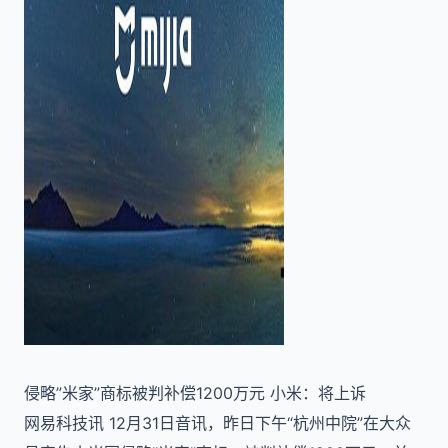
侵略”米家”商标被判补偿1200万元 小米：将上诉
网易科技讯 12月31日音讯，昨日下午“杭州中院”在大众