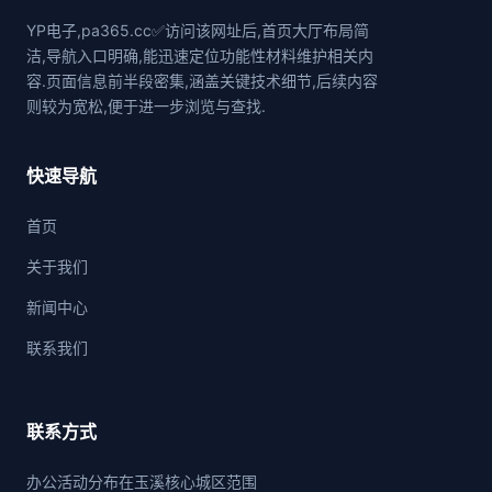
YP电子,pa365.cc✅访问该网址后,首页大厅布局简
洁,导航入口明确,能迅速定位功能性材料维护相关内
容.页面信息前半段密集,涵盖关键技术细节,后续内容
则较为宽松,便于进一步浏览与查找.
快速导航
首页
关于我们
新闻中心
联系我们
联系方式
办公活动分布在玉溪核心城区范围