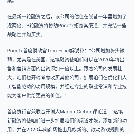
案。
在最新一轮融资之后，该公司的估值在曩昔一年里增加了
近两倍。B轮融资将协助Pricefx拓宽其渠道，并完结一些
战略性并购买卖。
Pricefx首席财政官Tom Fencl解说称：“公司增加势头微
弱，尤其是在美国。这笔融资使咱们可以在2020年将出
售和营销方面的出资添加一倍以上。跟着公司的发展壮
大，咱们也开端考虑收买其他公司，扩展咱们在优化和人
工智能范畴的功用规模，并经过专业的职业常识和专业技
能为客户供给更高的价值。”
首席执行官兼联合开创人Marcin Cichon评论道：“这笔
新融资将使咱们进一步扩展咱们的渠道才能，添加新的功
用，并在2020年向商场推出几款新的、改动游戏规则的