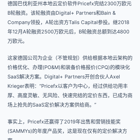
德国巴伐利亚州本地云定价软件Pricefx完结2300万欧元
B轮融资。该轮融资由Digital+ Partners和Bain &
Company领投，A轮出资方Talis Capital参投。继2018
年12月A轮融资2500万欧元后，B轮融资总额到达4800
万欧元。
这家德国公司为企业（不管规划）供给根据本地云架构的
价格优化、办理(PO&M)和装备价格报价(CPQ)的模块化
SaaS解决方案。Digital+ Partners开创合伙人Axel
Krieger表明：“Pricefx以客户为中心，经过供给功用丰
厚、高度灵敏、无风险、快速完结的定价东西，已成为商
场上抢先的SaaS定价解决方案供给商。”
事实上，Pricefx还赢得了2019年出售和营销技能奖
(SAMMYs)的年度产品奖，这是现在仅有的定价解决方