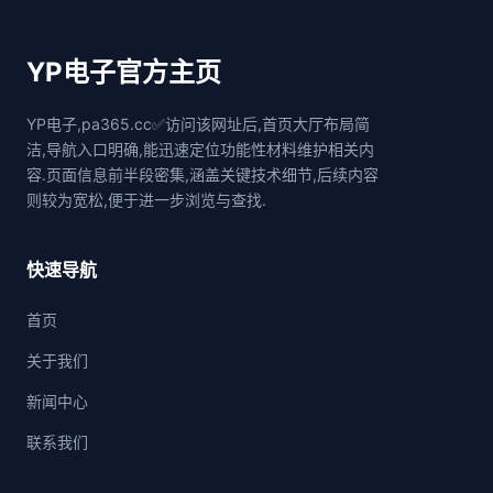
YP电子官方主页
YP电子,pa365.cc✅访问该网址后,首页大厅布局简
洁,导航入口明确,能迅速定位功能性材料维护相关内
容.页面信息前半段密集,涵盖关键技术细节,后续内容
则较为宽松,便于进一步浏览与查找.
快速导航
首页
关于我们
新闻中心
联系我们