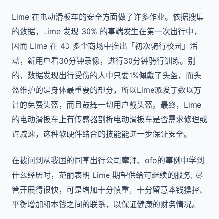
Lime 在电动滑板车的安全方面做了许多作业。依据搜集
的数据，Lime 发现 30% 的事端发生在第一次出行中，
因而 Lime 在 40 多个商场中推出「初次骑行校园」活
动，新用户看30分钟录像，进行30分钟骑行训练。别
的，数据发现出行受伤的人中只要1%佩戴了头盔，而头
盔维护的是身体最重要的部分，所以Lime派发了数以万
计的免费头盔，而且鼓舞一切用户戴头盔。最终，Lime
的电动滑板车上有传感器剖析电动滑板车是否需求修理或
许减速，这种软硬件结合的技能能进一步保证安全。
在被问到从我国的同享出行公司摩拜、ofo的事例中学到
什么经历时，范丽表明 Lime 期望供给可继续的服务, 尽
管开展得很快，可是增加十分慎重，十分留意本钱操控、
平衡增加和本钱之间的联系，以保证健康的财务情况。