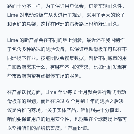
路面十分不一样，为了保证用户体会，进步车辆耐久性，
Lime 对电动滑板车从头进行了规划，采用了更大的轮子
和更好的悬架，这样在欧洲的石板路上也能舒适耐久。
Lime 的新产品会在不同的地上测验，最近还在我国制作
了包含多种路况的测验设备，以保证电动滑板车可以在不
同环境下作业。技能团队会搜集数据，剖析不同城市的用
户和政府需求什么，有哪些不同的需求，比如他们发现有
些市政府期望有虚拟停车场的服务。
在产品迭代方面，Lime 至少每 6 个月就会进行新式电动
滑板车的规划，而且在通过 6 个月到 1 年的测验之后决
议是否推向商场。“关于实体产品，咱们想要十分慎重，
咱们要保证用户的运用安全性，也期望在全球商场上都可
以坚持咱们的品牌信誉度。” 范丽说道。