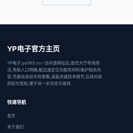
YP电子官方主页
YP电子,pa365.cc✅访问该网址后,首页大厅布局简
洁,导航入口明确,能迅速定位功能性材料维护相关内
容.页面信息前半段密集,涵盖关键技术细节,后续内容
则较为宽松,便于进一步浏览与查找.
快速导航
首页
关于我们