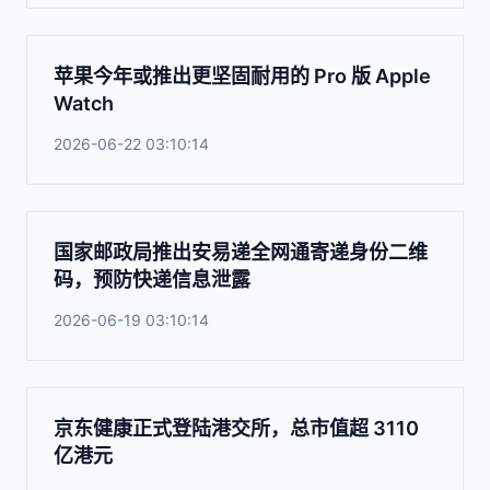
苹果今年或推出更坚固耐用的 Pro 版 Apple
Watch
2026-06-22 03:10:14
国家邮政局推出安易递全网通寄递身份二维
码，预防快递信息泄露
2026-06-19 03:10:14
京东健康正式登陆港交所，总市值超 3110
亿港元