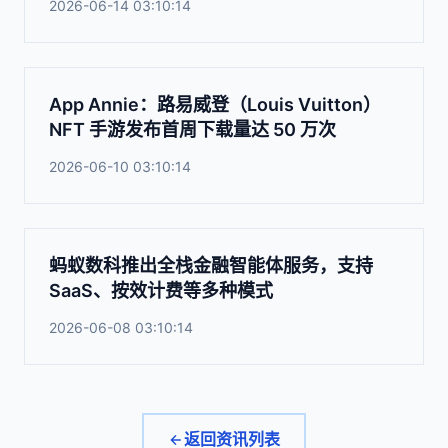
2026-06-14 03:10:14
App Annie：路易威登（Louis Vuitton）
NFT 手游发布首周下载量达 50 万次
2026-06-10 03:10:14
蚂蚁数科推出全栈金融智能体服务，支持
SaaS、按效计费等多种模式
2026-06-08 03:10:14
返回资讯列表