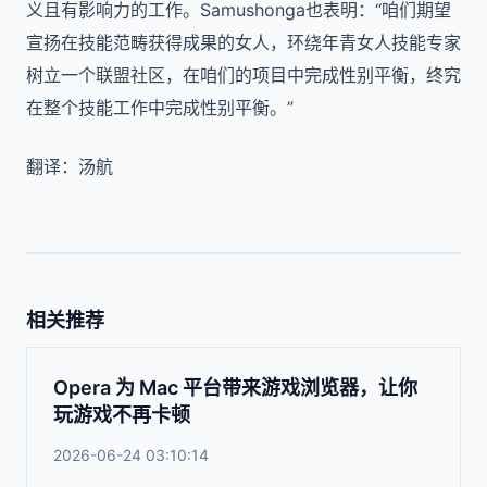
义且有影响力的工作。Samushonga也表明：“咱们期望
宣扬在技能范畴获得成果的女人，环绕年青女人技能专家
树立一个联盟社区，在咱们的项目中完成性别平衡，终究
在整个技能工作中完成性别平衡。”
翻译：汤航
相关推荐
Opera 为 Mac 平台带来游戏浏览器，让你
玩游戏不再卡顿
2026-06-24 03:10:14