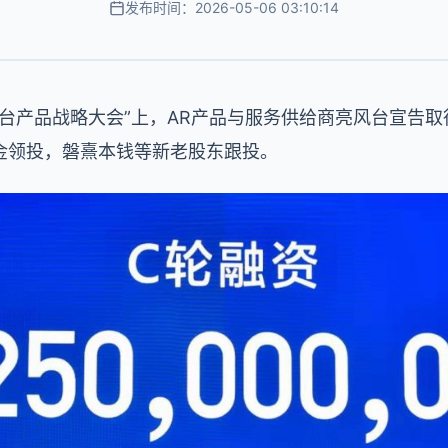
发布时间：2026-05-06 03:10:14
亮风台产品战略大会”上，AR产品与服务供给商亮风台宣告取
金领投，磐熹本钱等新老股东跟投。