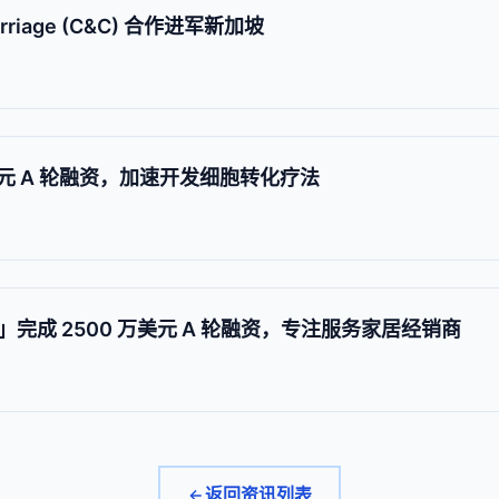
Carriage (C&C) 合作进军新加坡
0 万美元 A 轮融资，加速开发细胞转化疗法
完成 2500 万美元 A 轮融资，专注服务家居经销商
返回资讯列表