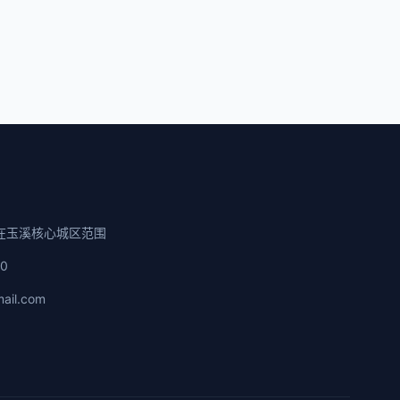
在玉溪核心城区范围
00
ail.com