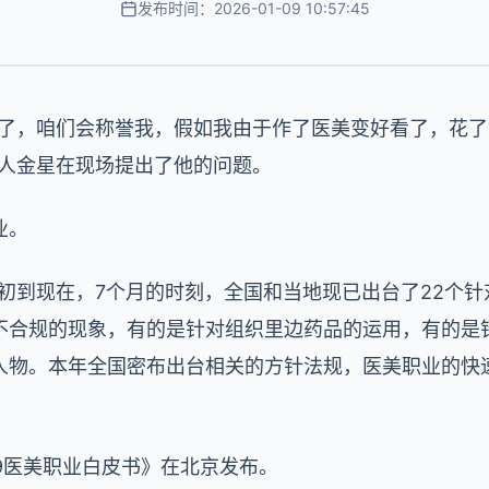
发布时间：2026-01-09 10:57:45
亮了，咱们会称誉我，假如我由于作了医美变好看了，花
始人金星在现场提出了他的问题。
业。
初到现在，7个月的时刻，全国和当地现已出台了22个
不合规的现象，有的是针对组织里边药品的运用，有的是
人物。本年全国密布出台相关的方针法规，医美职业的快
019医美职业白皮书》在北京发布。