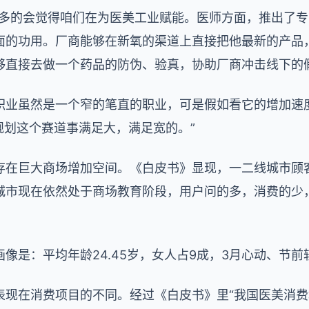
更多的会觉得咱们在为医美工业赋能。医师方面，推出了
面的功用。厂商能够在新氧的渠道上直接把他最新的产品
够直接去做一个药品的防伪、验真，协助厂商冲击线下的假
职业虽然是一个窄的笔直的职业，可是假如看它的增加速度
的规划这个赛道事满足大，满足宽的。”
存在巨大商场增加空间。《白皮书》显现，一二线城市顾
城市现在依然处于商场教育阶段，用户问的多，消费的少，
像是：平均年龄24.45岁，女人占9成，3月心动、节
表现在消费项目的不同。经过《白皮书》里“我国医美消费