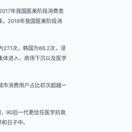
现，2017年我国医美阶段消费类
算，2019年我国医美阶段消
7.1次，韩国为86.2次，浸
集体进入、商场下沉以及医学
城市消费用户占比初次超越一
同，90后一代更信任医学抗衰
界和日子中。