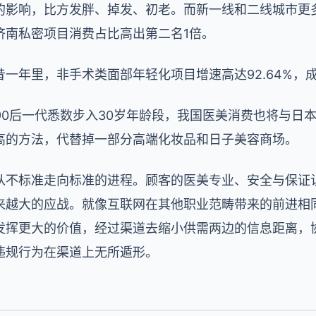
的影响，比方发胖、掉发、初老。而新一线和二线城市更多
济南私密项目消费占比高出第二名1倍。
一年里，非手术类面部年轻化项目增速高达92.64%，
90后一代悉数步入30岁年龄段，我国医美消费也将与日
高的方法，代替掉一部分高端化妆品和日子美容商场。
从不标准走向标准的进程。顾客的医美专业、安全与保证
来越大的应战。就像互联网在其他职业范畴带来的前进相
发挥更大的价值，经过渠道去缩小供需两边的信息距离，
违规行为在渠道上无所遁形。