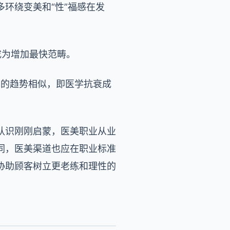
环绕变美和“性”福感在发
成为增加最快范畴。
本的趋势相似，即医学抗衰成
认识刚刚启蒙，医美职业从业
同，医美渠道也应在职业标准
协助顾客树立更老练和理性的