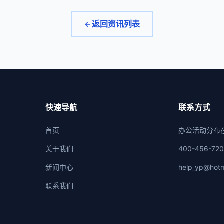
返回资讯列表
快速导航
联系方式
首页
办公活动分布
关于我们
400-456-72
新闻中心
help_yp@hotm
联系我们