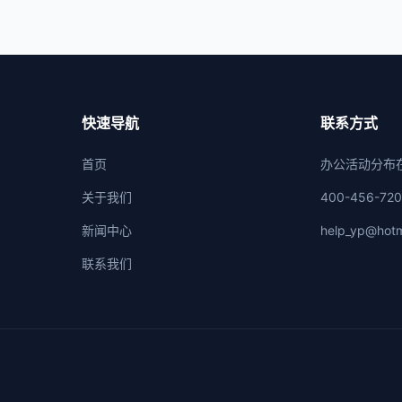
快速导航
联系方式
首页
办公活动分布
关于我们
400-456-72
新闻中心
help_yp@hotm
联系我们