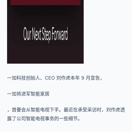
一加科技创始人、CEO 刘作虎本年 9 月宣告，
一加将进军智能家居
，首要会从智能电视下手。最近在承受采访时，刘作虎透
露了公司智能电视事务的一些细节。