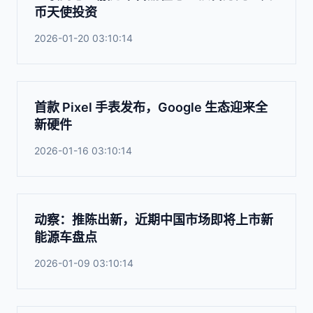
币天使投资
2026-01-20 03:10:14
首款 Pixel 手表发布，Google 生态迎来全
新硬件
2026-01-16 03:10:14
动察：推陈出新，近期中国市场即将上市新
能源车盘点
2026-01-09 03:10:14