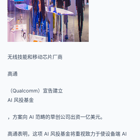
无线技能和移动芯片厂商
高通
（Qualcomm）宣告建立
AI 风投基金
，方案向 AI 范畴的草创公司出资一亿美元。
高通表明，这项 AI 风投基金将重视致力于使设备端 AI