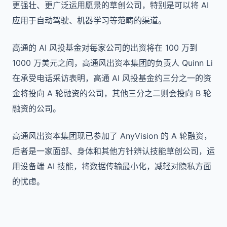
更强壮、更广泛运用愿景的草创公司，特别是可以将 AI
应用于自动驾驶、机器学习等范畴的渠道。
高通的 AI 风投基金对每家公司的出资将在 100 万到
1000 万美元之间，高通风出资本集团的负责人 Quinn Li
在承受电话采访表明，高通 AI 风投基金约三分之一的资
金将投向 A 轮融资的公司，其他三分之二则会投向 B 轮
融资的公司。
高通风出资本集团现已参加了 AnyVision 的 A 轮融资，
后者是一家面部、身体和其他方针辨认技能草创公司，运
用设备端 AI 技能，将数据传输最小化，减轻对隐私方面
的忧虑。