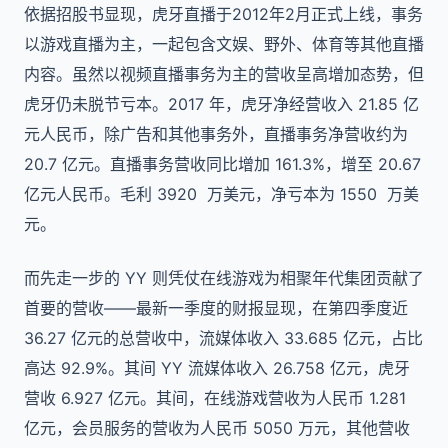
依据招股书显现，虎牙直播于2012年2月正式上线，事务
以游戏直播为主，一起包含文娱、野外、体育等其他直播
内容。虽然以视频直播事务为主的营收呈高增加态势，但
虎牙仍未脱节亏本。2017 年，虎牙净经营收入 21.85 亿
元人民币，除广告和其他事务外，直播事务净营收约为
20.7 亿元。直播事务营收同比增加 161.3%，增至 20.67
亿元人民币。毛利 3920 万美元，净亏本为 1550 万美
元。
而先走一步的 YY 则凭仗在线游戏为相聚年代集团贡献了
首要的营收——最新一季度的财报显现，在第四季度近
36.27 亿元的总营收中，流媒体收入 33.685 亿元，占比
高达 92.9%。其间 YY 流媒体收入 26.758 亿元，虎牙
营收 6.927 亿元。其间，在线游戏营收为人民币 1.281
亿元，会员服务的营收为人民币 5050 万元，其他营收