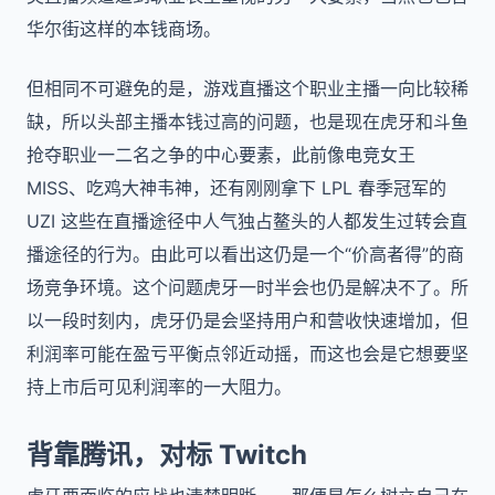
华尔街这样的本钱商场。
但相同不可避免的是，游戏直播这个职业主播一向比较稀
缺，所以头部主播本钱过高的问题，也是现在虎牙和斗鱼
抢夺职业一二名之争的中心要素，此前像电竞女王
MISS、吃鸡大神韦神，还有刚刚拿下 LPL 春季冠军的
UZI 这些在直播途径中人气独占鳌头的人都发生过转会直
播途径的行为。由此可以看出这仍是一个“价高者得”的商
场竞争环境。这个问题虎牙一时半会也仍是解决不了。所
以一段时刻内，虎牙仍是会坚持用户和营收快速增加，但
利润率可能在盈亏平衡点邻近动摇，而这也会是它想要坚
持上市后可见利润率的一大阻力。
背靠腾讯，对标 Twitch