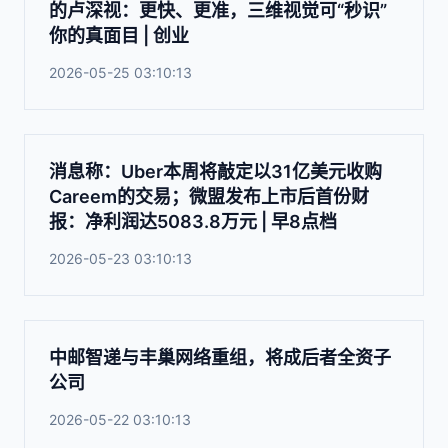
的卢深视：更快、更准，三维视觉可“秒识”
你的真面目 | 创业
2026-05-25 03:10:13
消息称：Uber本周将敲定以31亿美元收购
Careem的交易；微盟发布上市后首份财
报：净利润达5083.8万元 | 早8点档
2026-05-23 03:10:13
中邮智递与丰巢网络重组，将成后者全资子
公司
2026-05-22 03:10:13