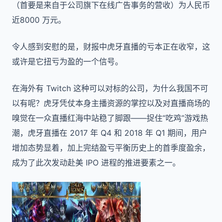
（首要是来自于公司旗下在线广告事务的营收）为人民币
近8000 万元。
令人感到安慰的是，财报中虎牙直播的亏本正在收窄，这
或许是它扭亏为盈的一个信号。
在海外有 Twitch 这种可以对标的公司，为什么我国不可
以有呢？虎牙凭仗本身主播资源的掌控以及对直播商场的
嗅觉在一众直播红海中站稳了脚跟——捉住“吃鸡”游戏热
潮，虎牙直播在 2017 年 Q4 和 2018 年 Q1 期间，用户
增加态势显着，加上完结盈亏平衡历史上的首季度盈余，
成为了此次发动赴美 IPO 进程的推进要素之一。