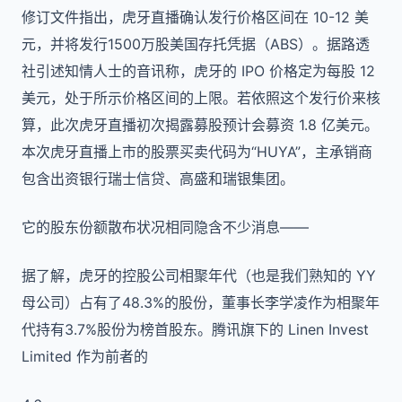
修订文件指出，虎牙直播确认发行价格区间在 10-12 美
元，并将发行1500万股美国存托凭据（ABS）。据路透
社引述知情人士的音讯称，虎牙的 IPO 价格定为每股 12
美元，处于所示价格区间的上限。若依照这个发行价来核
算，此次虎牙直播初次揭露募股预计会募资 1.8 亿美元。
本次虎牙直播上市的股票买卖代码为“HUYA”，主承销商
包含出资银行瑞士信贷、高盛和瑞银集团。
它的股东份额散布状况相同隐含不少消息——
据了解，虎牙的控股公司相聚年代（也是我们熟知的 YY
母公司）占有了48.3%的股份，董事长李学凌作为相聚年
代持有3.7%股份为榜首股东。腾讯旗下的 Linen Invest
Limited 作为前者的