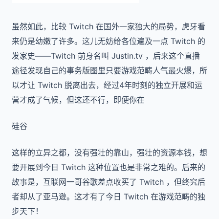
虽然如此，比较 Twitch 在国外一家独大的局势，虎牙看
来仍是幼嫩了许多。这儿无妨给各位遍及一点 Twitch 的
发家史——Twitch 前身名叫 Justin.tv ，后来这个直播
途径发现自己的事务版图里只要游戏范畴人气最火爆，所
以才让 Twitch 脱离出去，经过4年时刻的独立开展和运
营才成了气候，但这还不行，即便你在
硅谷
这样的立异之都，没有强壮的靠山，强壮的资源本钱，想
要开展到今日 Twitch 这种位置也是非常之难的。后来的
故事是，互联网一哥谷歌差点收买了 Twitch ，但终究后
者却从了亚马逊。这才有了今日 Twitch 在游戏范畴的独
步天下！