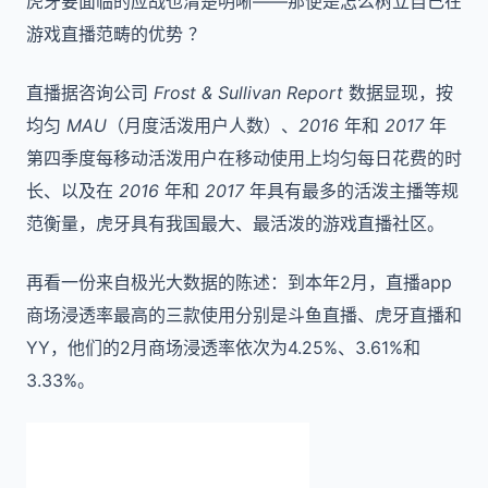
虎牙要面临的应战也清楚明晰——那便是怎么树立自己在
游戏直播范畴的优势 ？
直播据咨询公司
Frost & Sullivan Report
数据显现，按
均匀
MAU
（月度活泼用户人数）、
2016
年和
2017
年
第四季度每移动活泼用户在移动使用上均匀每日花费的时
长、以及在
2016
年和
2017
年具有最多的活泼主播等规
范衡量，虎牙具有我国最大、最活泼的游戏直播社区。
再看一份来自极光大数据的陈述：到本年2月，直播app
商场浸透率最高的三款使用分别是斗鱼直播、虎牙直播和
YY，他们的2月商场浸透率依次为4.25%、3.61%和
3.33%。