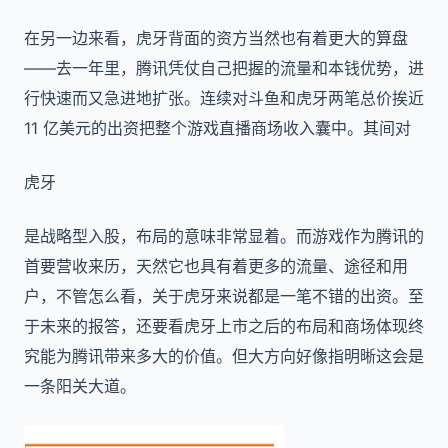
在另一边来看，虎牙背面的资方当然也有着更大的算盘
——去一年里，腾讯凭仗自己把握的流量和本钱优势，进
行快速而又急进地扩张。连续对斗鱼和虎牙两笔总价挨近
11 亿美元的出资把整个游戏直播商场收入囊中。其间对
虎牙
是战略型入股，布局的意味非常显着。而游戏作为腾讯的
首要营收来历，天然它也具有着更多的流量、途径和用
户，不管怎么看，关于虎牙来说都是一笔不错的出资。至
于未来的报答，还要看虎牙上市之后的布局和商场体现终
究能为腾讯带来多大的价值。但大方向好像指明晰这会是
一条阳关大道。