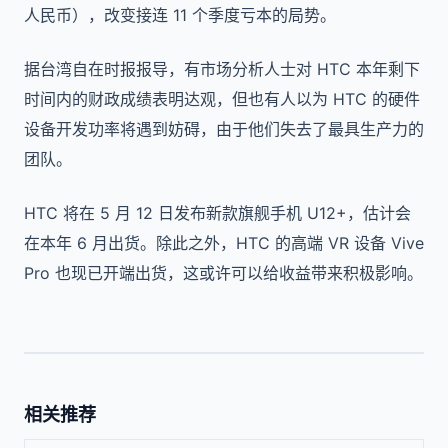
人民币），改变接连 11 个季度亏本的局势。
据台湾自在时报报导，有市场分析人士对 HTC 本年剩下
时间内的财政成绩表明达观，但也有人以为 HTC 的硬件
设备开发功率将遇到妨碍，由于他们失去了最具生产力的
团队。
HTC 将在 5 月 12 日发布新款旗舰手机 U12+，估计会
在本年 6 月出货。除此之外，HTC 的高端 VR 设备 Vive
Pro 也现已开端出货，这或许可以给收益带来积极影响。
相关推荐