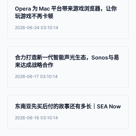
Opera 为 Mac 平台带来游戏浏览器，让你
玩游戏不再卡顿
2026-06-24 03:10:14
合力打造新一代智能声光生态，Sonos与易
来达成战略合作
2026-06-17 03:10:14
东南亚先买后付的故事还有多长｜SEA Now
2026-06-16 03:10:14