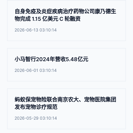
自身免疫及炎症疾病治疗药物公司康乃德生
物完成 1.15 亿美元 C 轮融资
2026-06-13 03:10:14
小马智行2024年营收5.48亿元
2026-06-01 03:10:14
蚂蚁保宠物险联合南京农大、宠物医院集团
发布宠物诊疗规范
2026-05-29 03:10:14