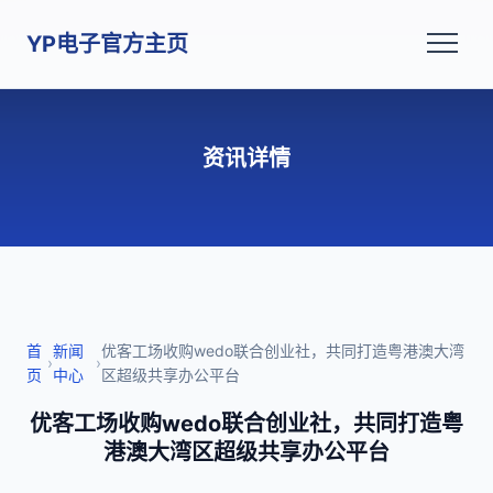
YP电子官方主页
资讯详情
首
新闻
优客工场收购wedo联合创业社，共同打造粤港澳大湾
›
›
页
中心
区超级共享办公平台
优客工场收购wedo联合创业社，共同打造粤
港澳大湾区超级共享办公平台