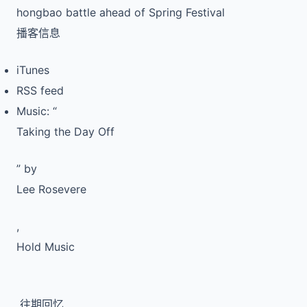
hongbao battle ahead of Spring Festival
播客信息
iTunes
RSS feed
Music: “
Taking the Day Off
” by
Lee Rosevere
,
Hold Music
往期回忆