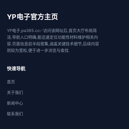
YP电子官方主页
YP电子,pa365.cc✅访问该网址后,首页大厅布局简
洁,导航入口明确,能迅速定位功能性材料维护相关内
容.页面信息前半段密集,涵盖关键技术细节,后续内容
则较为宽松,便于进一步浏览与查找.
快速导航
首页
关于我们
新闻中心
联系我们