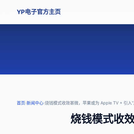
YP电子官方主页
首页
›
新闻中心
›
烧钱模式收效甚微，苹果或为 Apple TV + 引入
烧钱模式收效甚