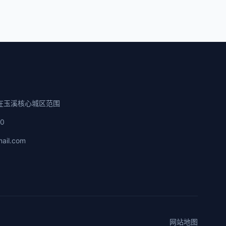
在玉溪核心城区范围
00
ail.com
网站地图