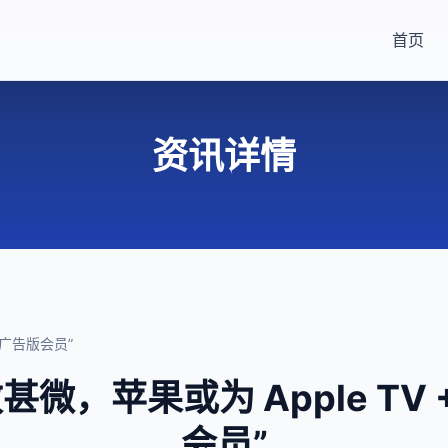
首页
资讯详情
“广告版会员”
微，苹果或为 Apple TV 
会员”