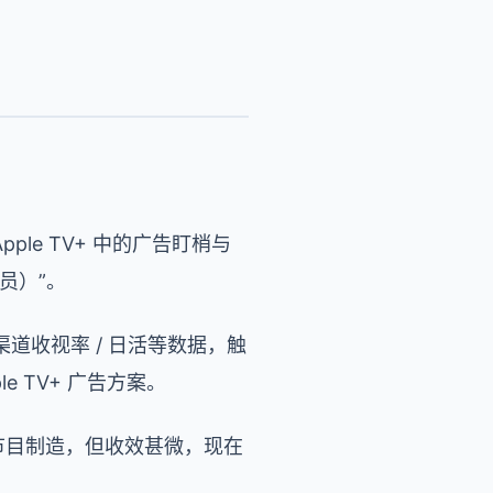
le TV+ 中的广告盯梢与
员）”。
收视率 / 日活等数据，触
e TV+ 广告方案。
于原创节目制造，但收效甚微，现在