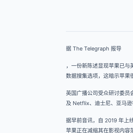
据 The Telegraph 报导
，一份新陈述显现苹果已与英国
数据搜集选项，这暗示苹果
英国广播公司受众研讨委员会
及 Netflix、迪士尼、亚
据早前音讯，自 2019 年上
苹果正在减缩其在影视内容