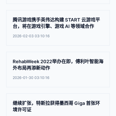
腾讯游戏携手英伟达构建 START 云游戏平
台，将在游戏引擎、游戏 AI 等领域合作
2026-02-03 03:10:16
RehabWeek 2022举办在即，傅利叶智能海
外布局再添新动作
2026-01-30 03:10:16
继续扩张，特斯拉获得墨西哥 Giga 首张环
境许可证