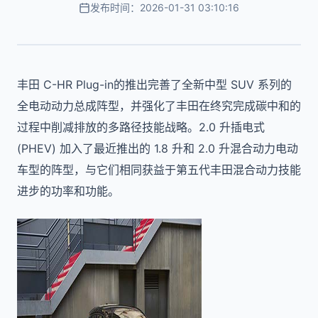
发布时间：2026-01-31 03:10:16
丰田 C-HR Plug-in的推出完善了全新中型 SUV 系列的
全电动动力总成阵型，并强化了丰田在终究完成碳中和的
过程中削减排放的多路径技能战略。2.0 升插电式
(PHEV) 加入了最近推出的 1.8 升和 2.0 升混合动力电动
车型的阵型，与它们相同获益于第五代丰田混合动力技能
进步的功率和功能。