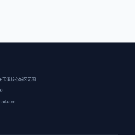
在玉溪核心城区范围
00
ail.com