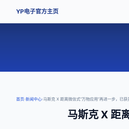
YP电子官方主页
首页
›
新闻中心
›
马斯克 X 距离微信式“万物应用”再进一步，已获美
马斯克 X 距