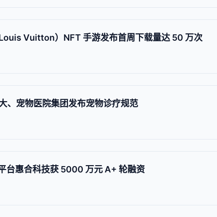
Louis Vuitton）NFT 手游发布首周下载量达 50 万次
大、宠物医院集团发布宠物诊疗规范
平台惠合科技获 5000 万元 A+ 轮融资