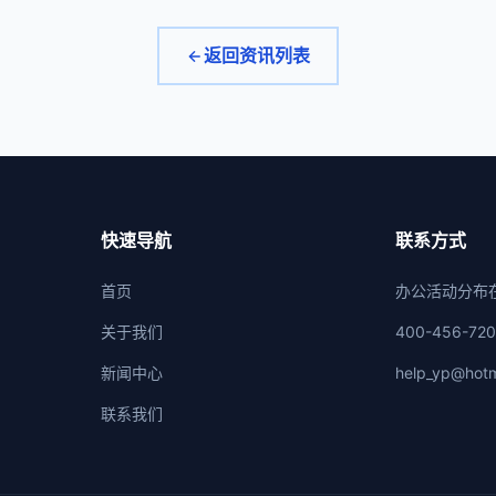
返回资讯列表
快速导航
联系方式
首页
办公活动分布
关于我们
400-456-72
新闻中心
help_yp@hotm
联系我们