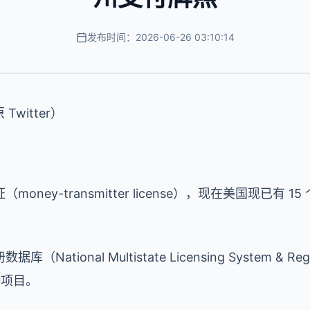
发布时间：2026-06-26 03:10:14
witter）
ney-transmitter license），现在美国现已有 1
ational Multistate Licensing System &
一项目。