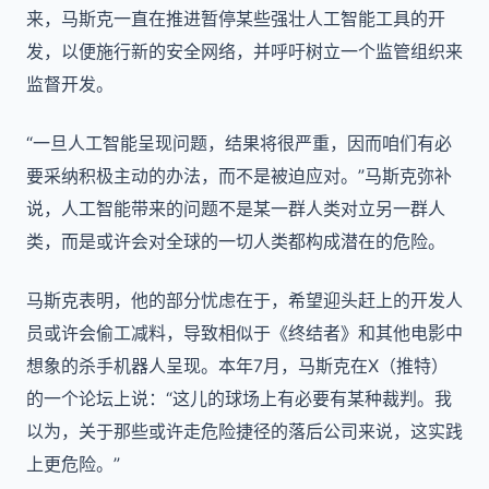
来，马斯克一直在推进暂停某些强壮人工智能工具的开
发，以便施行新的安全网络，并呼吁树立一个监管组织来
监督开发。
“一旦人工智能呈现问题，结果将很严重，因而咱们有必
要采纳积极主动的办法，而不是被迫应对。”马斯克弥补
说，人工智能带来的问题不是某一群人类对立另一群人
类，而是或许会对全球的一切人类都构成潜在的危险。
马斯克表明，他的部分忧虑在于，希望迎头赶上的开发人
员或许会偷工减料，导致相似于《终结者》和其他电影中
想象的杀手机器人呈现。本年7月，马斯克在X（推特）
的一个论坛上说：“这儿的球场上有必要有某种裁判。我
以为，关于那些或许走危险捷径的落后公司来说，这实践
上更危险。”