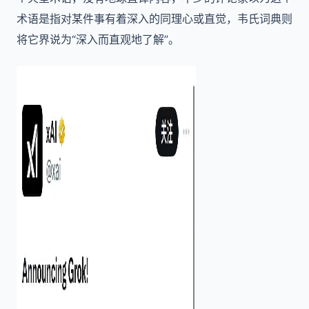
术语是指对某件事有着深入的同理心或直觉，韦氏词典则
将它界说为“深入而直观地了解”。