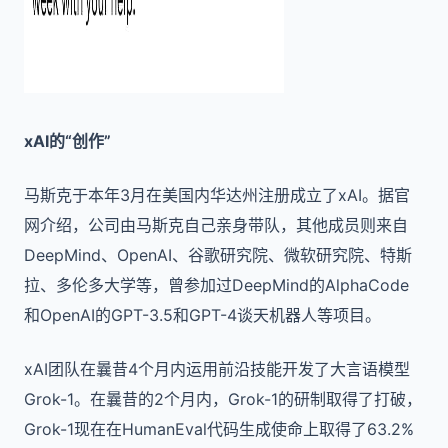
xAI
的“创作”
马斯克于本年3月在美国内华达州注册成立了xAI。据官
网介绍，公司由马斯克自己亲身带队，其他成员则来自
DeepMind、OpenAI、谷歌研究院、微软研究院、特斯
拉、多伦多大学等，曾参加过DeepMind的AlphaCode
和OpenAI的GPT-3.5和GPT-4谈天机器人等项目。
xAI团队在曩昔4个月内运用前沿技能开发了大言语模型
Grok-1。在曩昔的2个月内，Grok-1的研制取得了打破，
Grok-1现在在HumanEval代码生成使命上取得了63.2%