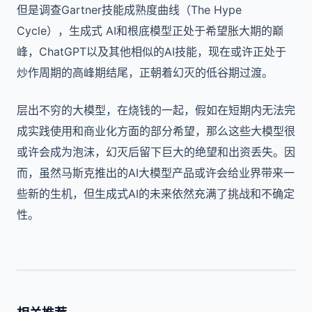
但是调查Gartner技能成熟度曲线（The Hype
Cycle），生成式 AI和根底模型正处于希望胀大期的巅
峰，ChatGPT以及其他相似的AI技能，现在或许正处于
炒作周期的高峰期结尾，正朝着幻灭的低谷期过渡。
层出不穷的大模型，在烧钱的一起，假如在短期内无法完
成实践使用和商业化方面的部分希望，那么这些大模型很
或许会成为泡沫，幻灭后留下巨大的绝望和出资丢失。因
而，虽然马斯克推出的AI大模型产品或许会给业界带来一
些新的生机，但生成式AI的未来依然充满了挑战和不确定
性。