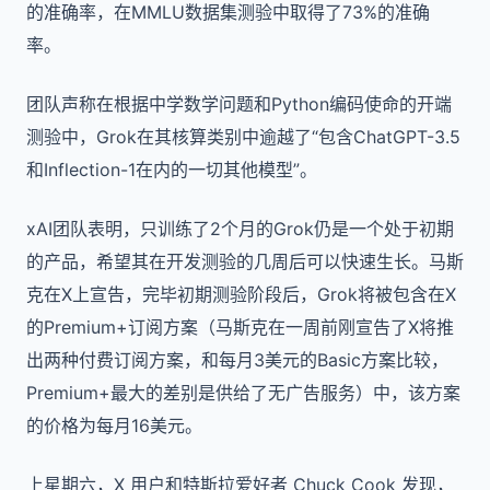
的准确率，在MMLU数据集测验中取得了73%的准确
率。
团队声称在根据中学数学问题和Python编码使命的开端
测验中，Grok在其核算类别中逾越了“包含ChatGPT-3.5
和Inflection-1在内的一切其他模型”。
xAI团队表明，只训练了2个月的Grok仍是一个处于初期
的产品，希望其在开发测验的几周后可以快速生长。马斯
克在X上宣告，完毕初期测验阶段后，Grok将被包含在X
的Premium+订阅方案（马斯克在一周前刚宣告了X将推
出两种付费订阅方案，和每月3美元的Basic方案比较，
Premium+最大的差别是供给了无广告服务）中，该方案
的价格为每月16美元。
上星期六，X 用户和特斯拉爱好者 Chuck Cook 发现，