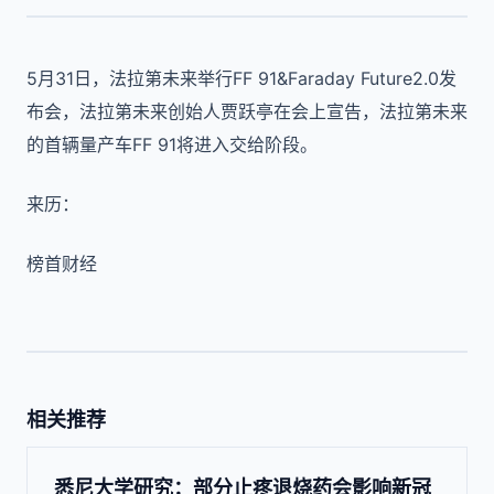
5月31日，法拉第未来举行FF 91&Faraday Future2.0发
布会，法拉第未来创始人贾跃亭在会上宣告，法拉第未来
的首辆量产车FF 91将进入交给阶段。
来历：
榜首财经
相关推荐
悉尼大学研究：部分止疼退烧药会影响新冠