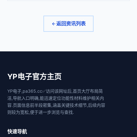
返回资讯列表
YP电子官方主页
YP电子,pa365.cc✅访问该网址后,首页大厅布局简
洁,导航入口明确,能迅速定位功能性材料维护相关内
容.页面信息前半段密集,涵盖关键技术细节,后续内容
则较为宽松,便于进一步浏览与查找.
快速导航