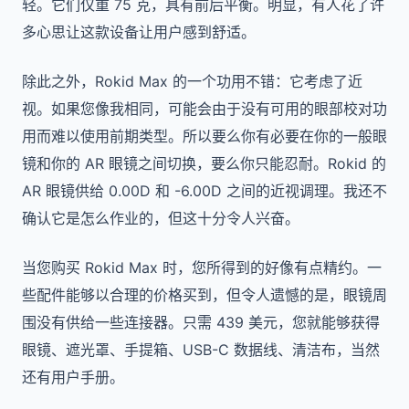
轻。它们仅重 75 克，具有前后平衡。明显，有人花了许
多心思让这款设备让用户感到舒适。
除此之外，Rokid Max 的一个功用不错：它考虑了近
视。如果您像我相同，可能会由于没有可用的眼部校对功
用而难以使用前期类型。所以要么你有必要在你的一般眼
镜和你的 AR 眼镜之间切换，要么你只能忍耐。Rokid 的
AR 眼镜供给 0.00D 和 -6.00D 之间的近视调理。我还不
确认它是怎么作业的，但这十分令人兴奋。
当您购买 Rokid Max 时，您所得到的好像有点精约。一
些配件能够以合理的价格买到，但令人遗憾的是，眼镜周
围没有供给一些连接器。只需 439 美元，您就能够获得
眼镜、遮光罩、手提箱、USB-C 数据线、清洁布，当然
还有用户手册。