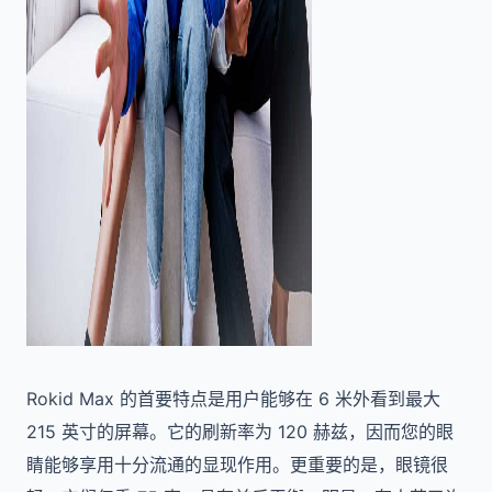
Rokid Max 的首要特点是用户能够在 6 米外看到最大
215 英寸的屏幕。它的刷新率为 120 赫兹，因而您的眼
睛能够享用十分流通的显现作用。更重要的是，眼镜很