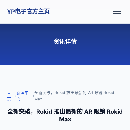
YP电子官方主页
资讯详情
首
新闻中
全新突破，Rokid 推出最新的 AR 眼镜 Rokid
›
›
页
心
Max
全新突破，Rokid 推出最新的 AR 眼镜 Rokid
Max