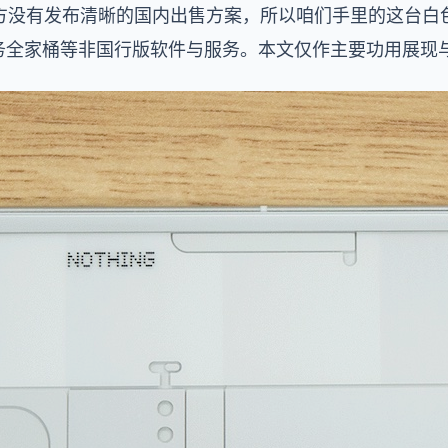
有发布清晰的国内出售方案，所以咱们手里的这台白色 Ph
e 服务全家桶等非国行版软件与服务。本文仅作主要功用展