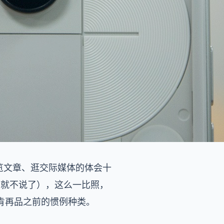
幕阅览文章、逛交际媒体的体会十
号就不说了），这么一比照，
肯再品之前的惯例种类。