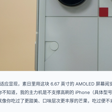
自适应显现，素日里用这块 6.67 英寸的 AMOLED 屏
不知道，我的主力机是不支撑高刷的 iPhone（具体型
就像你吃过了更甜美、口味层次更丰厚的芒果，吃过便不