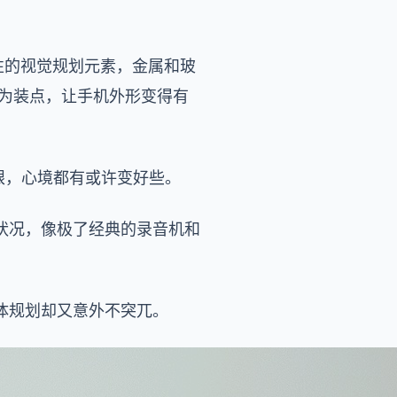
 标志性的视觉规划元素，金属和玻
作为装点，让手机外形变得有
眼，心境都有或许变好些。
状况，像极了经典的录音机和
。
体规划却又意外不突兀。