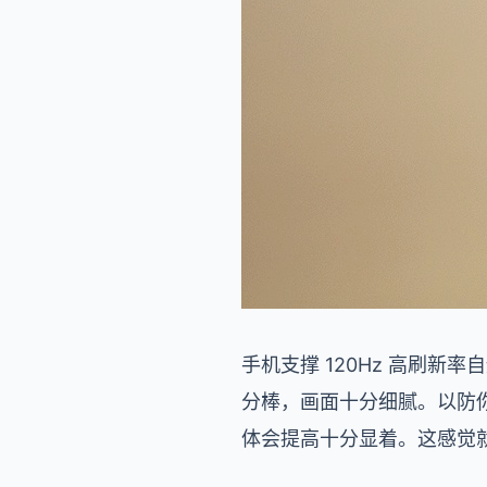
手机支撑 120Hz 高刷新率
分棒，画面十分细腻。以防你
体会提高十分显着。这感觉