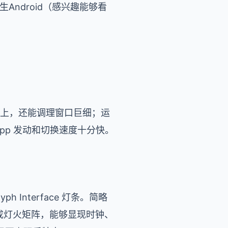
挨近原生Android（感兴趣能够看
之上，还能调理窗口巨细；运
—App 发动和切换速度十分快。
Interface 灯条。简略
 组成灯火矩阵，能够显现时钟、