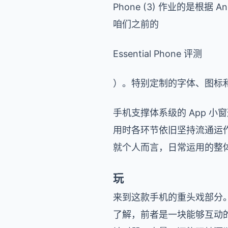
Phone (3) 作业的是根据 A
咱们之前的
Essential Phone 评测
）。特别定制的字体、图标
手机支撑体系级的 App 
用时各环节依旧坚持流通运作，究
就个人而言，日常运用的整
玩
来到这款手机的重头戏部分。此次
了解，前者是一块能够互动的圆