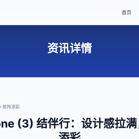
首页
资讯详情
ph 矩阵添彩
Phone (3) 结伴行：设计感拉满
添彩