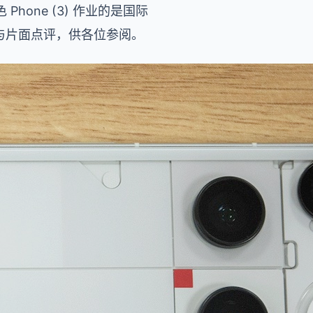
one (3) 作业的是国际
现与片面点评，供各位参阅。