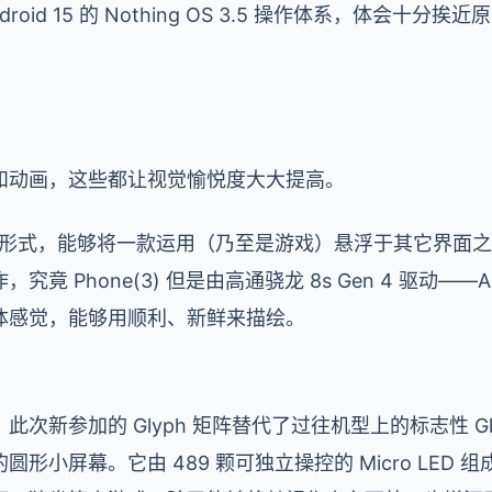
ndroid 15 的 Nothing OS 3.5 操作体系，体会十分
和动画，这些都让视觉愉悦度大大提高。
小窗形式，能够将一款运用（乃至是游戏）悬浮于其它界面
竟 Phone(3) 但是由高通骁龙 8s Gen 4 驱动—
体感觉，能够用顺利、新鲜来描绘。
新参加的 Glyph 矩阵替代了过往机型上的标志性 Glyph 
形小屏幕。它由 489 颗可独立操控的 Micro LED