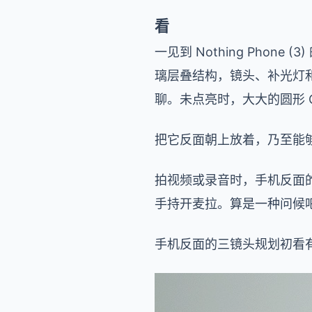
看
一见到 Nothing Phon
璃层叠结构，镜头、补光灯和
聊。未点亮时，大大的圆形 
把它反面朝上放着，乃至能
拍视频或录音时，手机反面
手持开麦拉。算是一种问候吧
手机反面的三镜头规划初看