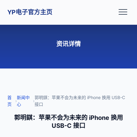
YP电子官方主页
资讯详情
首
新闻中
郭明錤：苹果不会为未来的 iPhone 换用 USB-C
›
›
页
心
接口
郭明錤：苹果不会为未来的 iPhone 换用
USB-C 接口