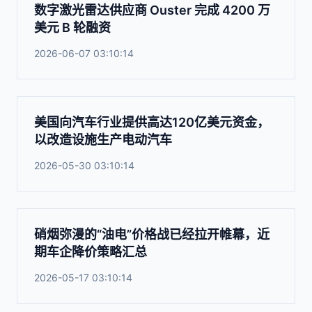
数字激光雷达供应商 Ouster 完成 4200 万
美元 B 轮融资
2026-06-07 03:10:14
美国向汽车行业提供高达120亿美元资金，
以改造设施生产电动汽车
2026-05-30 03:10:14
硝烟弥漫的“油电”价格战已经拉开帷幕，近
期车企降价策略汇总
2026-05-17 03:10:14