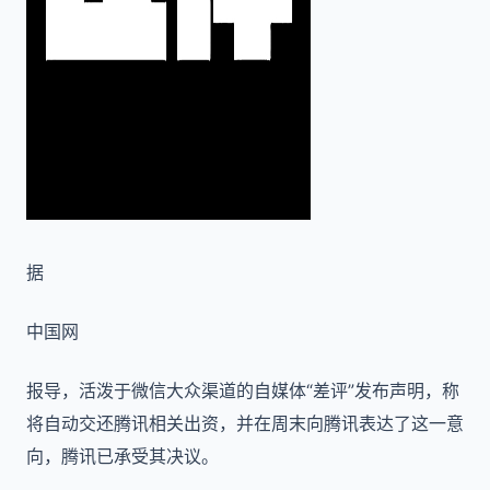
据
中国网
报导，活泼于微信大众渠道的自媒体“差评”发布声明，称
将自动交还腾讯相关出资，并在周末向腾讯表达了这一意
向，腾讯已承受其决议。