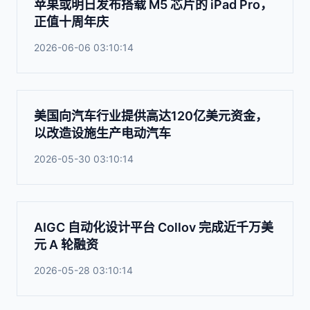
苹果或明日发布搭载 M5 芯片的 iPad Pro，
正值十周年庆
2026-06-06 03:10:14
美国向汽车行业提供高达120亿美元资金，
以改造设施生产电动汽车
2026-05-30 03:10:14
AIGC 自动化设计平台 Collov 完成近千万美
元 A 轮融资
2026-05-28 03:10:14