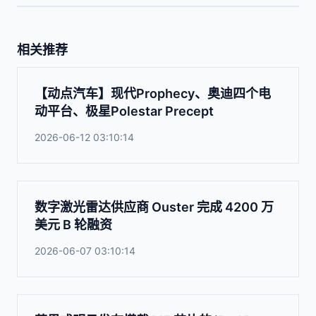
相关推荐
【动点汽车】现代Prophecy、奥迪四个电
动平台、极星Polestar Precept
2026-06-12 03:10:14
数字激光雷达供应商 Ouster 完成 4200 万
美元 B 轮融资
2026-06-07 03:10:14