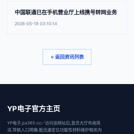
中国联通已在手机营业厅上线携号转网业务
2026-05-18 03:10:14
返回资讯列表
YP电子官方主页
YP电子,pa365.cc✅访问该网址后,首页大厅布局简
洁,导航入口明确,能迅速定位功能性材料维护相关内