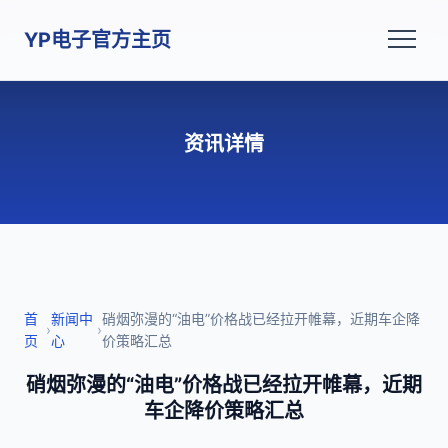
YP电子官方主页
资讯详情
首
新闻中
硝烟弥漫的“油电”价格战已经拉开帷幕，近期车企降
›
›
页
心
价策略汇总
硝烟弥漫的“油电”价格战已经拉开帷幕，近期
车企降价策略汇总