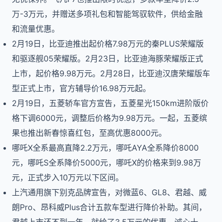
万-3万元，并赠送多项礼包和智能驾驭软件，供给金融
和流量优惠。
2月19日，比亚迪推出起价格7.98万元的秦PLUS荣耀版
和驱逐舰05荣耀版。2月23日，比亚迪海豚荣耀版正式
上市，起价格9.98万元。2月28日，比亚迪汉唐荣耀版车
型正式上市，官方辅导价16.98万元起。
2月19日，五菱轿车官方宣告，五菱星光150km进阶版价
格下调6000元，调整后价格为9.98万元。一起，五菱缤
果也推出新春惊喜红包，至高优惠8000元。
哪吒X全系最高直降2.2万元，哪吒AYA全系降价8000
元，哪吒S全系降价5000元，哪吒X的价格来到9.98万
元，正式步入10万元以下区间。
上汽通用旗下别克品牌宣告，对微蓝6、GL8、君越、威
朗Pro、昂科威Plus合计五款车型进行降价补助。其间，