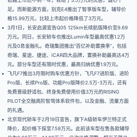
君越上市还不到一年，就给了3.5万元的优惠，诚心十
足。而新能源方面，别克E4推出了智享版车型，辅导价
格15.99万元，比较上市起价格降低了3万元。
3月1日，长安启源宣告Q05 125km长续航版降价至9.69
万元。同日，长安轿车也推出Lumin车型最高优惠1.2万
元及0息金融礼。奇瑞集团推出“百亿补助置换季”，包括
奇瑞、星途、捷途、iCAR四大品牌，置换补助最高达4万
元。部分车型还有限时优惠，最高归纳优惠1.9万元。
飞凡F7推出3月限时购车优惠方针，飞凡F7进阶版、进阶
Pro版、长续Pro版、功能Pro版降价2.5万-3万元，还有
免费晋级舒适包、终身免费使用价值3万元的RISING
PILOT全交融高阶智驾体系软件包，以及金融、流量方面
的礼遇。
北京现代轿车于2月19日宣告，旗下A级轿车伊兰特正式
降价，起价格下探至7.58万元。此前该车型在售各款辅导