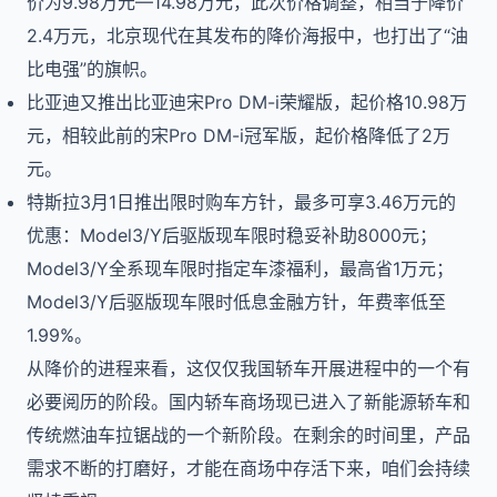
价为9.98万元—14.98万元，此次价格调整，相当于降价
2.4万元，北京现代在其发布的降价海报中，也打出了“油
比电强”的旗帜。
比亚迪又推出比亚迪宋Pro DM-i荣耀版，起价格10.98万
元，相较此前的宋Pro DM-i冠军版，起价格降低了2万
元。
特斯拉3月1日推出限时购车方针，最多可享3.46万元的
优惠：Model3/Y后驱版现车限时稳妥补助8000元；
Model3/Y全系现车限时指定车漆福利，最高省1万元；
Model3/Y后驱版现车限时低息金融方针，年费率低至
1.99%。
从降价的进程来看，这仅仅我国轿车开展进程中的一个有
必要阅历的阶段。国内轿车商场现已进入了新能源轿车和
传统燃油车拉锯战的一个新阶段。在剩余的时间里，产品
需求不断的打磨好，才能在商场中存活下来，咱们会持续