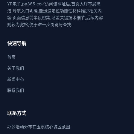
YP电子,pa365.cc✅访问该网址后,首页大厅布局简
洁,导航入口明确,能迅速定位功能性材料维护相关内
容.页面信息前半段密集,涵盖关键技术细节,后续内容
则较为宽松,便于进一步浏览与查找.
快速导航
首页
关于我们
新闻中心
联系我们
联系方式
办公活动分布在玉溪核心城区范围