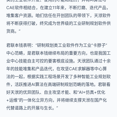
CAE软件相结合，在建立11年来，不断打磨、迭代产品，
堆集客户资源。咱们信任在开创团队的带领下，天洑软件
将不断获得打破，终究成为世界级的工业研制规划软件供
货商。”
君联本钱表明：“研制规划类工业软件作为工业“卡脖子”
中心范畴，是君联本钱继续布局的重要方向，也是我国工
业中心技能自主可控的要害根底设施。天洑团队通过十余
年的技能堆集和产品迭代，在攻坚CAE求解器等中心算
法的一起，根据实践工程场景开发了多种智能工业规划软
件，活跃推进AI算法在高端研制规划范畴的落地。君联看
好天洑的优异团队、自主攻坚才能、和“AI+仿真+优化
+运维”的一体化立异方向，并将继续支撑天洑在国产化
代替道路上的开展与生长。”