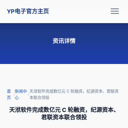
YP电子官方主页
资讯详情
首
新闻中
天洑软件完成数亿元 C 轮融资，纪源资本、君联资
›
›
页
心
本联合领投
天洑软件完成数亿元 C 轮融资，纪源资本、
君联资本联合领投