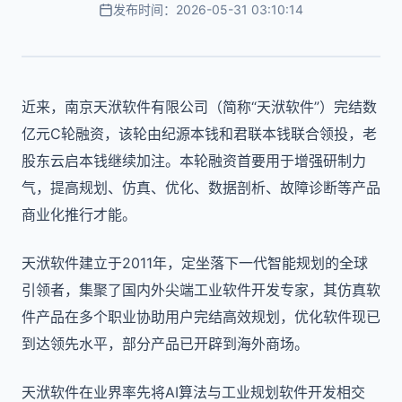
发布时间：2026-05-31 03:10:14
近来，南京天洑软件有限公司（简称“天洑软件”）完结数
亿元C轮融资，该轮由纪源本钱和君联本钱联合领投，老
股东云启本钱继续加注。本轮融资首要用于增强研制力
气，提高规划、仿真、优化、数据剖析、故障诊断等产品
商业化推行才能。
天洑软件建立于2011年，定坐落下一代智能规划的全球
引领者，集聚了国内外尖端工业软件开发专家，其仿真软
件产品在多个职业协助用户完结高效规划，优化软件现已
到达领先水平，部分产品已开辟到海外商场。
天洑软件在业界率先将AI算法与工业规划软件开发相交