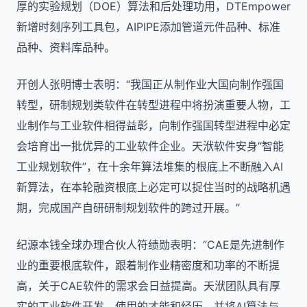
厚的实验规划（DOE）算法和后处理功用，DTEmpower
新增时刻序列工具包，AIPIPE添加管道元件品种、标准
品种、资料库品种。
开创人张明博士表明：“我国正从制作业大国向制作强国
转型，研制规划类软件在转型进程中将扮演重要人物，工
业制作与工业软件相得益彰，向制作强国转型进程中必定
会培育出一批优异的工业软件企业。天洑软件安身“智能
工业规划软件”，在十余年算法堆集的根底上不断融入AI
新算法，在本轮融资根底上必定可以捉住当时的战略机遇
期，完成国产自研研制规划软件的跨过开展。”
纪源本钱全球办理合伙人符绩勋表明：“CAE是先进制作
业的重要根底软件，跟着制作业精密度和功率的不断提
高，关于CAE软件的需求会日益提高。天洑团队具有厚
实的工业软件开发、使用的才能和经历，并将AI算法与