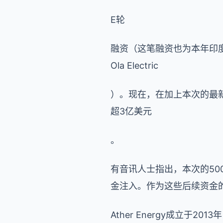
E轮
融资（这笔融资也为本年印
Ola Electric
）。现在，在加上本次的最新融
超3亿美元
。
有音讯人士指出，本次的500
金注入。作为这些后续资金的成
Ather Energy成立于