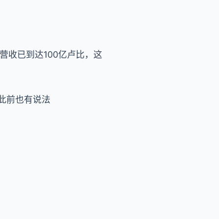
的营收已到达100亿卢比，这
，此前也有说法