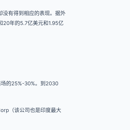
却没有得到相应的表现。据外
年的5.7亿美元和1.95亿
的25%-30%。到2030
Corp
（该公司也是印度最大