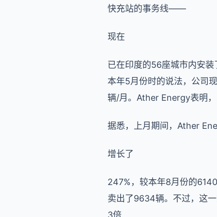
快充站的事务线——
现在
已在印度的56座城市内安装了5
本年5月份时的说法，公司现
辆/月。Ather Energ
据悉，上月期间，Ather E
增长了
247%，较本年8月份的614
卖出了9634辆。不过，这一数字
3倍