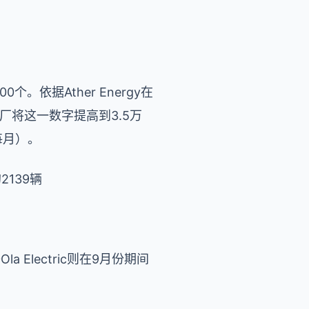
依据Ather Energy在
厂将这一数字提高到3.5万
每月）。
2139辆
Electric则在9月份期间