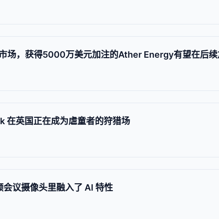
，获得5000万美元加注的Ather Energy有望在后
Tok 在英国正在成为虐童者的狩猎场
a 视频会议摄像头里融入了 AI 特性