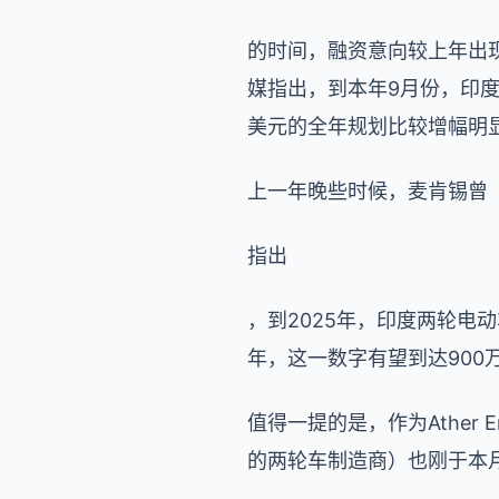
的时间，融资意向较上年出
媒指出，到本年9月份，印度电
美元的全年规划比较增幅明
上一年晚些时候，麦肯锡曾
指出
，到2025年，印度两轮电动
年，这一数字有望到达900
值得一提的是，作为
Ather 
的两轮车制造商）也刚于本