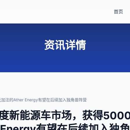
首页
资讯详情
注的Ather Energy有望在后续加入独角兽阵营
度新能源车市场，获得500
er Energy有望在后续加入独