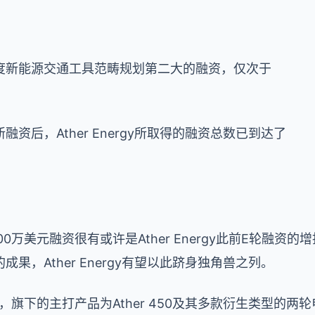
度新能源交通工具范畴规划第二大的融资，仅次于
资后，Ather Energy所取得的融资总数已到达了
0万美元融资很有或许是Ather Energy此前E轮融资
果，Ather Energy有望以此跻身独角兽之列。
2013年，旗下的主打产品为Ather 450及其多款衍生类型