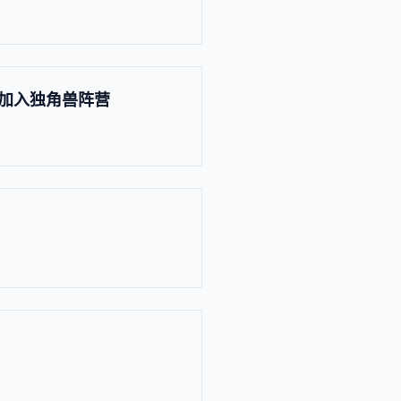
续加入独角兽阵营