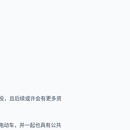
的增投，且后续或许会有更多资
的两轮电动车，并一起也具有公共