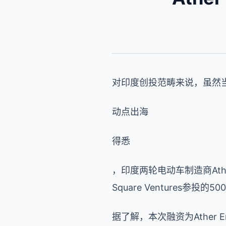
对印度创投范畴来说，虽然
动点出海
得悉
，印度两轮电动车制造商Ather 
Square Ventures参
据了解，本次融资为Ather