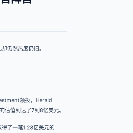
儿却仍然热度仍旧。
tment领投，Herald
rgy的估值到达了7到8亿美元。
取得了一笔1.28亿美元的