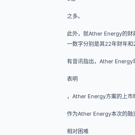
之多。
此外，就Ather Ener
一数字分别是其22年财年和2
有音讯指出，Ather En
表明
，Ather Energy方案的
作为Ather Energy
相对困难