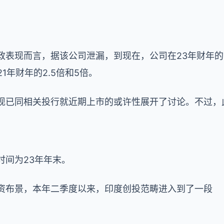
gy的财政表现而言，据该公司泄漏，到现在，公司在23年财年
1年财年的2.5倍和5倍。
ergy现已同相关投行就近期上市的或许性展开了讨论。不过
上市时间为23年年末。
本次的融资布景，本年二季度以来，印度创投范畴进入到了一段