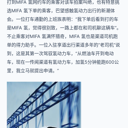
打到MIFA 氢网约车的乘客对该车拍案叫绝，也有特意挑
选MIFA 氢下单的乘客，巴望感触氢动力出行的新潮体
会。一位打车通勤的上班族表明：“我下单后看到打的车
是MIFA 氢，觉得很别致，一路上都在和司机聊这辆车”。
不止乘客对MIFA 氢满怀猎奇，MIFA 氢也是渠道司机跑
单的得力助手。一位入驻享道出行渠道多年的“老司机”说
到，这是其第一次驾驭氢动力车，“从燃油车开到电动
车，现在一传闻渠道有氢动力车，加氢5分钟能跑600公
里，我立马就提出申请。”