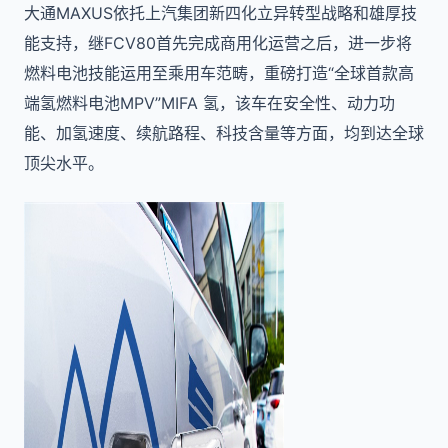
大通MAXUS依托上汽集团新四化立异转型战略和雄厚技
能支持，继FCV80首先完成商用化运营之后，进一步将
燃料电池技能运用至乘用车范畴，重磅打造“全球首款高
端氢燃料电池MPV”MIFA 氢，该车在安全性、动力功
能、加氢速度、续航路程、科技含量等方面，均到达全球
顶尖水平。