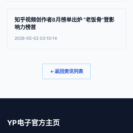
知乎视频创作者8月榜单出炉 “老饭骨”登影
响力榜首
2026-05-02 03:10:14
返回资讯列表
YP电子官方主页