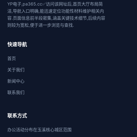
YP电子,pa365.cc✅访问该网址后,首页大厅布局简
洁,导航入口明确,能迅速定位功能性材料维护相关内
容.页面信息前半段密集,涵盖关键技术细节,后续内容
则较为宽松,便于进一步浏览与查找.
快速导航
首页
关于我们
新闻中心
联系我们
联系方式
办公活动分布在玉溪核心城区范围