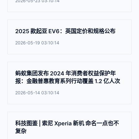
2026-05-23 03:10:14
2025 款起亚 EV6：英国定价和规格公布
2026-05-19 03:10:14
蚂蚁集团发布 2024 年消费者权益保护年
报：金融普惠教育系列行动覆盖 1.2 亿人次
2026-05-14 03:10:14
科技图鉴 | 索尼 Xperia 新机 命名一点也不
复杂