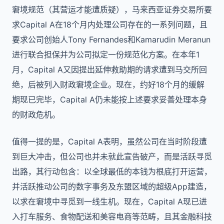
窘境规范（其营运才能遭质疑），马来西亚证券交易所要
求Capital A在18个月内处理公司存在的一系列问题，且
要求公司创始人Tony Fernandes和Kamarudin Meranun
进行联合担保并为公司拟定一份规范化方案。在本年1
月，Capital A又因提出延伸救助期的请求遭到马交所回
绝，后被列入财政窘境企业。现在，约好18个月的缓解
期现已完毕，Capital A仍未能按上述要求妥善处理本身
的财政危机。
值得一提的是，Capital A表明，虽然公司在当时阶段遭
到巨大冲击，但公司也并未就此宣告破产，而是活跃寻觅
出路，其行动包含：以全球最低的本钱为根底打开运营，
并活跃推动公司的数字事务及东盟区域的超级App建造，
以求在窘境中寻觅到一线生机。现在，Capital A现已进
入打车服务、食物配送和美容电商等范畴，且其金融科技