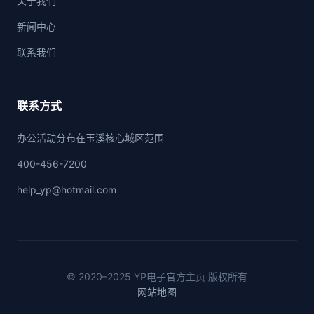
关于我们
新闻中心
联系我们
联系方式
办公活动分布在玉溪核心城区范围
400-456-7200
help_yp@hotmail.com
© 2020–2025 YP电子官方主页 版权所有
网站地图