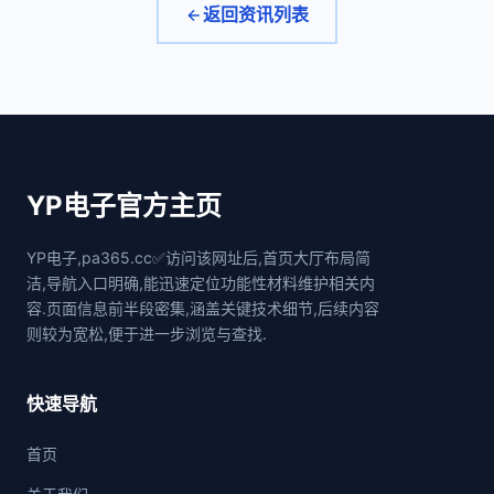
返回资讯列表
YP电子官方主页
YP电子,pa365.cc✅访问该网址后,首页大厅布局简
洁,导航入口明确,能迅速定位功能性材料维护相关内
容.页面信息前半段密集,涵盖关键技术细节,后续内容
则较为宽松,便于进一步浏览与查找.
快速导航
首页