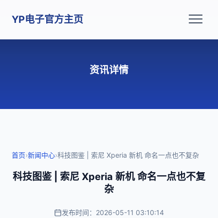
YP电子官方主页
资讯详情
首页
›
新闻中心
›
科技图鉴 | 索尼 Xperia 新机 命名一点也不复杂
科技图鉴 | 索尼 Xperia 新机 命名一点也不复
杂
发布时间：2026-05-11 03:10:14