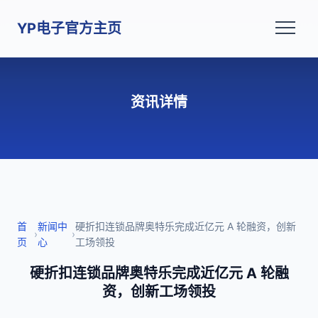
YP电子官方主页
资讯详情
首
新闻中
硬折扣连锁品牌奥特乐完成近亿元 A 轮融资，创新
›
›
页
心
工场领投
硬折扣连锁品牌奥特乐完成近亿元 A 轮融
资，创新工场领投