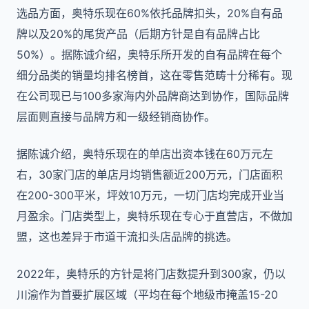
选品方面，奥特乐现在60%依托品牌扣头，20%自有品
牌以及20%的尾货产品（后期方针是自有品牌占比
50%）。据陈诚介绍，奥特乐所开发的自有品牌在每个
细分品类的销量均排名榜首，这在零售范畴十分稀有。现
在公司现已与100多家海内外品牌商达到协作，国际品牌
层面则直接与品牌方和一级经销商协作。
据陈诚介绍，奥特乐现在的单店出资本钱在60万元左
右，30家门店的单店月均销售额近200万元，门店面积
在200-300平米，坪效10万元，一切门店均完成开业当
月盈余。门店类型上，奥特乐现在专心于直营店，不做加
盟，这也差异于市道干流扣头店品牌的挑选。
2022年，奥特乐的方针是将门店数提升到300家，仍以
川渝作为首要扩展区域（平均在每个地级市掩盖15-20