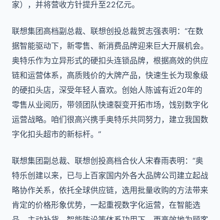
家），并将营收方针提升至22亿元。
联想集团高档副总裁、联想创投总裁贺志强表明：“在数
据智能驱动下，新零售、新消费品牌迎来巨大开展机会。
奥特乐作为立异形式的硬扣头连锁品牌，根据高效的供应
链和运营体系，高质贱价的大牌产品，快速生长为现象级
的硬扣头店，深受年轻人喜欢。创始人陈诚有近20年的
零售从业阅历，带领团队快速裂变开拓市场，饯别数字化
运营战略。咱们很高兴携手奥特乐共同努力，建立我国数
字化扣头超市的新标杆。”
联想集团副总裁、联想创投高档合伙人宋春雨表明：“奥
特乐创建以来，已与上百家国内外各大品牌公司建立起战
略协作关系，依托全球供应链，选用批量收购的方法带来
肯定的价格形象优势，一起重视数字化运营，在智能选
品、主动补货、智能陈设等体系功用下，更高效地为顾客