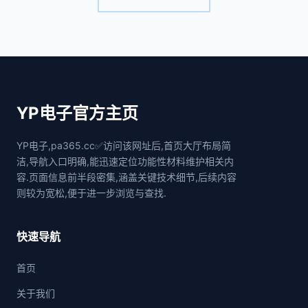
YP电子官方主页
YP电子,pa365.cc✅访问该网址后,首页大厅布局简
洁,导航入口明确,能迅速定位功能性材料维护相关内
容.页面信息前半段密集,涵盖关键技术细节,后续内容
则较为宽松,便于进一步浏览与查找.
快速导航
首页
关于我们