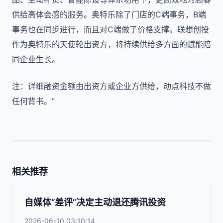
供给高体会感的服务。奥特乐除了门店的C端事务，B端
事务也在同步进行，而且对C端做了价格支撑。联想创投
作为奥特乐的天使轮出资方，将持续供给多方面的赋能陪
同企业生长。
注：详细融资金额由出资方或企业方供给，动点科技不做
任何背书。”
相关推荐
自媒体“差评”决定主动退还腾讯投资
2026-06-10 03:10:14