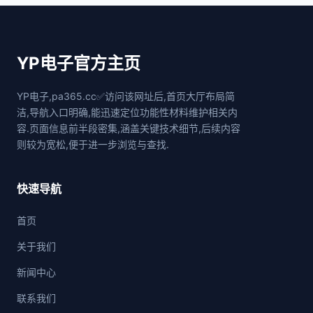
YP电子官方主页
YP电子,pa365.cc✅访问该网址后,首页大厅布局简
洁,导航入口明确,能迅速定位功能性材料维护相关内
容.页面信息前半段密集,涵盖关键技术细节,后续内容
则较为宽松,便于进一步浏览与查找.
快速导航
首页
关于我们
新闻中心
联系我们