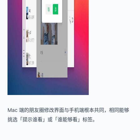
Mac 端的朋友圈修改界面与手机端根本共同，相同能够
挑选「提示谁看」或「谁能够看」标签。