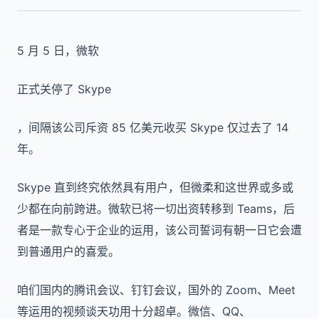
5 月 5 日，微软
正式关停了 Skype
，间隔该公司斥资 85 亿美元收买 Skype 仅过去了 14
年。
Skype 直到终究依然具有用户，但微柔和这世界或多或
少都在向前跨进。微软已将一切出资转移到 Teams，后
者是一款专心于企业的运用，该公司誓词有朝一日它会遭
到普通用户的喜爱。
咱们国内的腾讯会议、钉钉会议，国外的 Zoom、Meet
等运用的视频谈天功用十分超卓。微信、QQ、