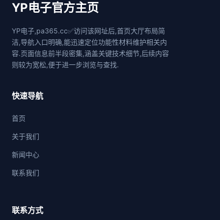
YP电子官方主页
YP电子,pa365.cc✅访问该网址后,首页大厅布局简
洁,导航入口明确,能迅速定位功能性材料维护相关内
容.页面信息前半段密集,涵盖关键技术细节,后续内容
则较为宽松,便于进一步浏览与查找.
快速导航
首页
关于我们
新闻中心
联系我们
联系方式