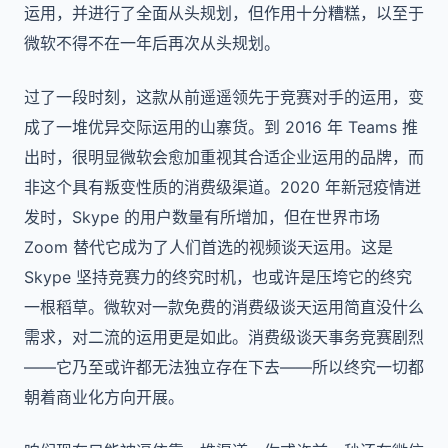
运用，并进行了全面从头规划，但作用十分糟糕，以至于
微软不得不在一年后再次从头规划。
过了一段时刻，这款从前遥遥领先于竞赛对手的运用，变
成了一堆优异交际运用的山寨货。到 2016 年 Teams 推
出时，很明显微软会愈加重视其合适企业运用的品牌，而
非这个具有叛变性质的消费级渠道。2020 年新冠疫情迸
发时，Skype 的用户数量有所增加，但在世界市场
Zoom 替代它成为了人们首选的视频谈天运用。这是
Skype 坚持竞赛力的终究时机，也或许是压垮它的终究
一根稻草。微软对一款免费的消费级谈天运用简直没什么
需求，对二流的运用更是如此。消费级谈天事务竞赛剧烈
——它乃至或许都无法独立存在下去——所以终究一切都
朝着商业化方向开展。