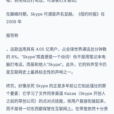
程，费用低过打电话，可谓省心又省劲。
在巅峰时期，Skype 可谓是声名显赫。《纽约时报》在
2009 年
报导称
，这款运用具有 4.05 亿用户，占全球世界通话总分钟数
的 8%。“Skype”简直便是一个动词！你不是用笔记本电
脑打电话，而是和他人“Skype”。此外，它的铃声至今仍
是互联网史上最具标志性的声响之一。
终究，好像杀死 Skype 的正是多年前让它如此强壮的那
个要素：它学习了文件同享渠道 Kazaa（Skype 开创人
之前的草创公司）的点对点技能，将用户直接衔接起来，
而不是将一切东西都保管在互联网上。在带宽依然十分贵