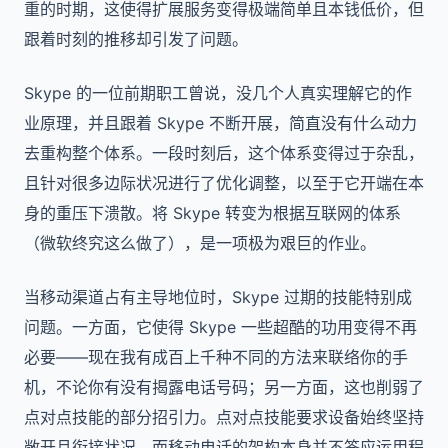
重的时期，这使得扩展服务变得极端简单且本钱低价，但
跟着时刻的推移却引发了问题。
Skype 的一位前期职工曾说，没几个人真实理解它的作
业原理，并且跟着 Skype 不断开展，简直没有什么动力
去重构整个体系。一段时刻后，这个体系变得过于杂乱，
且针对很多边际状况进行了优化调整，以至于它开端在本
身的重压下溃散。将 Skype 转变为根据互联网的体系
（微软终究这么做了），是一项极为艰巨的作业。
当移动渠道占有主导地位时，Skype 过期的技能特别成
问题。一方面，它使得 Skype 一些超酷的功用变得不再
必要——现在我有成百上千种不同的方法来联络你的手
机，不论你有没有揭露电话号码；另一方面，这也削弱了
点对点技能的部分招引力。点对点技能要求设备始终坚持
敞开且衔接状况，而移动电话的架构本身并不答应运用程