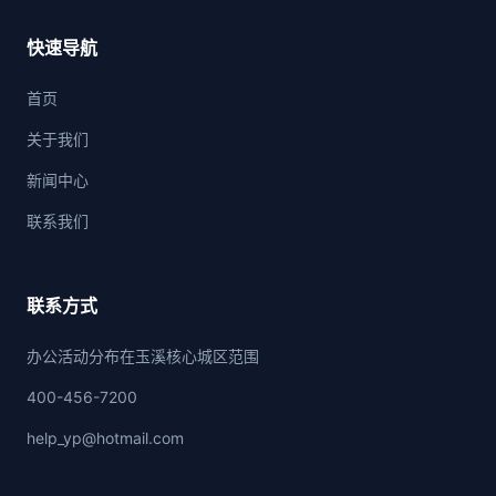
快速导航
首页
关于我们
新闻中心
联系我们
联系方式
办公活动分布在玉溪核心城区范围
400-456-7200
help_yp@hotmail.com