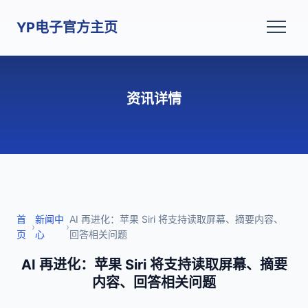
YP电子官方主页
资讯详情
首
新闻中
AI 再进化：苹果 Siri 将支持读取屏幕、摘要内容、
›
›
页
心
回答相关问题
AI 再进化：苹果 Siri 将支持读取屏幕、摘要
内容、回答相关问题