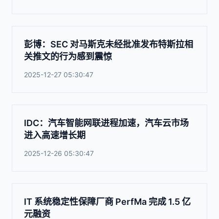
彭博：SEC 对马斯克未经批准发布特斯拉相
关推文的行为感到震惊
2025-12-27 05:30:47
IDC：汽车智能网联进程加速，汽车云市场
进入高速增长期
2025-12-26 05:30:47
IT 系统稳定性保障厂商 PerfMa 完成 1.5 亿
元融资