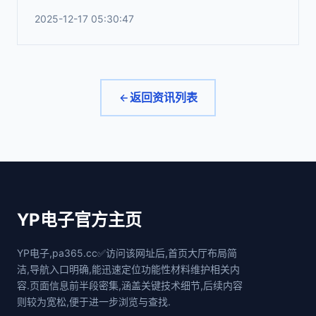
2025-12-17 05:30:47
返回资讯列表
YP电子官方主页
YP电子,pa365.cc✅访问该网址后,首页大厅布局简
洁,导航入口明确,能迅速定位功能性材料维护相关内
容.页面信息前半段密集,涵盖关键技术细节,后续内容
则较为宽松,便于进一步浏览与查找.