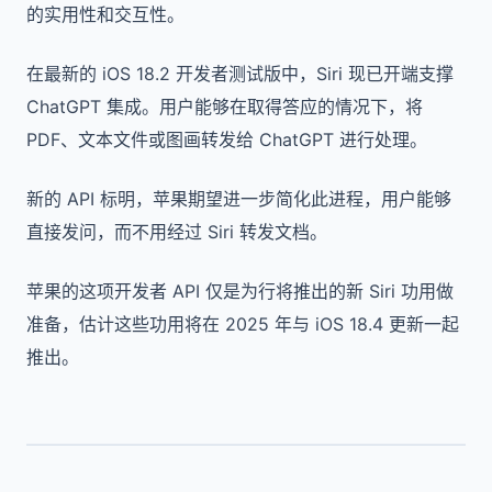
的实用性和交互性。
在最新的 iOS 18.2 开发者测试版中，Siri 现已开端支撑
ChatGPT 集成。用户能够在取得答应的情况下，将
PDF、文本文件或图画转发给 ChatGPT 进行处理。
新的 API 标明，苹果期望进一步简化此进程，用户能够
直接发问，而不用经过 Siri 转发文档。
苹果的这项开发者 API 仅是为行将推出的新 Siri 功用做
准备，估计这些功用将在 2025 年与 iOS 18.4 更新一起
推出。