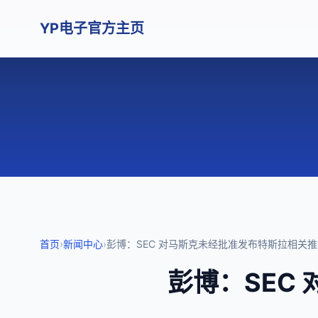
YP电子官方主页
首页
›
新闻中心
›
彭博：SEC 对马斯克未经批准发布特斯拉相关
彭博：SEC