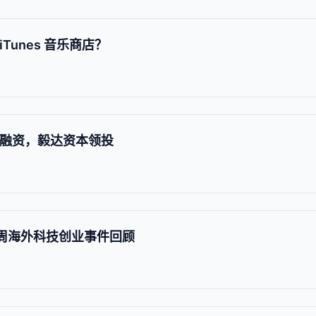
iTunes 音乐商店？
轮融资，毅达资本领投
每周海外科技创业事件回顾