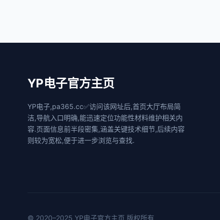
YP电子官方主页
YP电子,pa365.cc✅访问该网址后,首页大厅布局简
洁,导航入口明确,能迅速定位功能性材料维护相关内
容.页面信息前半段密集,涵盖关键技术细节,后续内容
则较为宽松,便于进一步浏览与查找.
© 2020–2025 YP电子官方主页 版权所有