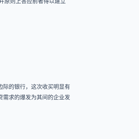
收买，并原则上答应前者得以建立
边际的银行，这次收买明显有
贷需求的爆发为其间的企业发