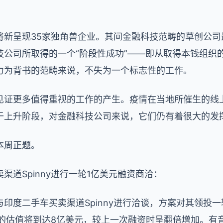
将新呈现35家独角兽企业。其间金融科技范畴的草创公司
技公司所取得的一个“阶段性成功”——即从取得本钱组织
力为背书的范畴来说，不失为一个标志性的工作。
见证更多值得重视的工作的产生。疫情在当地所催生的线
于上升阶段，对金融科技公司来说，它们仍有着很大的发
本周正题。
渠道Spinny进行一轮1亿美元融资商洽：
印度二手车买卖渠道Spinny进行洽谈，方案对其领投
ny的估值将到达8亿美元，较上一次融资时呈翻倍增加。