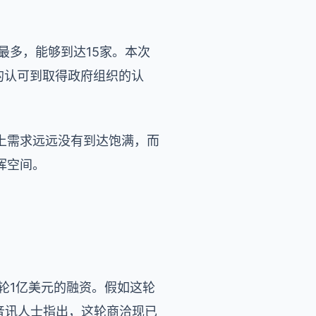
最多，能够到达15家。本次
的认可到取得政府组织的认
上需求远远没有到达饱满，而
挥空间。
一轮1亿美元的融资。假如这轮
有音讯人士指出，这轮商洽现已