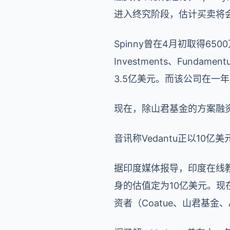
进入终究阶段，估计买卖将
Spinny曾在4月初取得6500万
Investments、Fundame
3.5亿美元。而该公司在一年
现在，除山君基金的方案融资之
音讯称Vedantu正以10
据印度媒体报导，印度在线教育
身的估值定为10亿美元。现在，
资者（Coatue、山君基金、