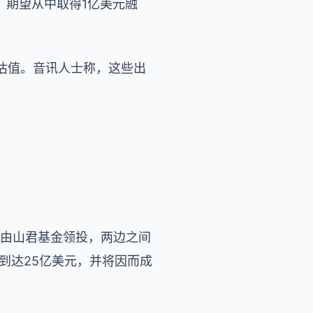
洽，期望从中取得1亿美元融
估值。音讯人士称，这些出
融资由山君基金领投，两边之间
值到达25亿美元，并将因而成