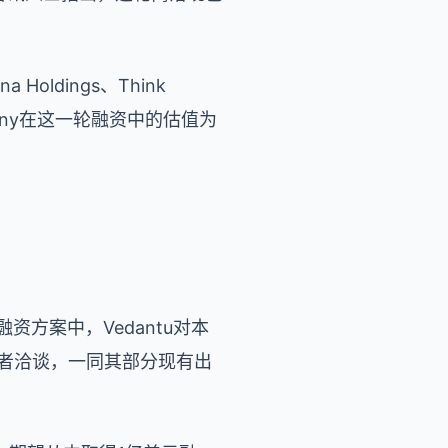
Holdings、Think
时，Spinny在这一轮融资中的估值为
资方案中，Vedantu对本
新出资者洽谈，一同其部分现有出