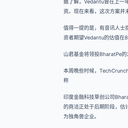
据了解，Vedantu曾在上
资。现在来看，这次方案并
值得一提的是，有音讯人士
资者期望Vedantu的估值
山君基金将领投BharatPe
本周晚些时候，TechCrunc
称
印度金融科技草创公司Bha
的商洽正处于后期阶段，估计
为独角兽企业。