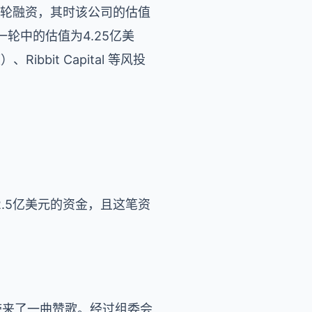
亿美元D轮融资，其时该公司的估值
一轮中的估值为4.25亿美
、Ribbit Capital 等风投
2.5亿美元的资金，且这笔资
精神带来了一曲赞歌。经过组委会