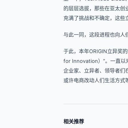
的层层选拔，那些在亚太创
充满了挑战和不确定，这些
与此一同，这段进程也向人
于此，本年
ORIGIN
立异奖的
for Innovation
）”。一直以
企业家、立异者、领导者们
或许电商改动人们生活方式
相关推荐