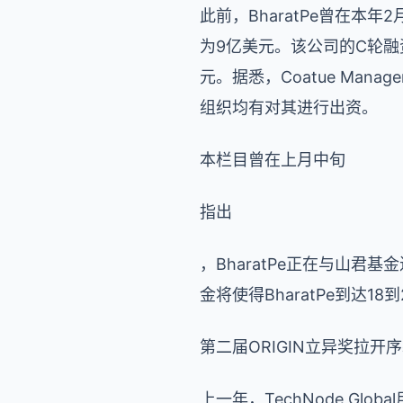
此前，BharatPe曾在本年
为9亿美元。该公司的C轮融资
元。据悉，Coatue Managem
组织均有对其进行出资。
本栏目曾在上月中旬
指出
，BharatPe正在与山
金将使得BharatPe到达
第二届ORIGIN立异奖拉
上一年，TechNode G