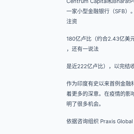
Centrum Capital
一家小型金融银行（SFB）
注资
180亿卢比（约合2.43亿美
，还有一说法
是近222亿卢比），以完结
作为印度有史以来首例金融
着更多的深意。在疫情的影
明了很多机会。
依据咨询组织 Praxis Global 