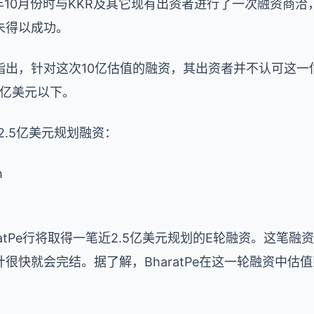
一年10月份时与KKR及其它现有出资者进行了一次融资商
未得以成功。
指出，针对这次10亿估值的融资，其出资者并不认可这一
在8亿美元以下。
的2.5亿美元规划融资：
h
ratPe行将取得一笔近2.5亿美元规划的E轮融资。这笔
很快就会完结。据了解，BharatPe在这一轮融资中估