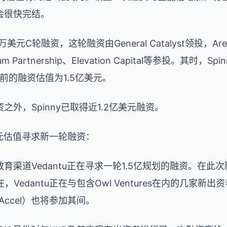
会很快完结。
美元C轮融资，这轮融资由General Catalyst领投，Arena 
ntum Partnership、Elevation Capital等参投。其
前的融资估值为1.5亿美元。
外，Spinny已取得近1.2亿美元融资。
亿美元估值寻求新一轮融资：
渠道Vedantu正在寻求一轮1.5亿规划的融资。在此次融
Vedantu正在与包含Owl Ventures在内的几家
Accel）也将参加其间。