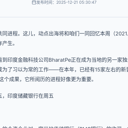
发布时间：2025-12-21 05:30:47
程。这儿，动点出海将和咱们一同回忆本周（2021.06.14
作产生。
到印度金融科技公司BharatPe正在成为当地的另一家
成为了习以为常的工作——在本年，已经有15家左右的新
关于这个成果，它所阅历的进程好像更为重要。
五，印度储藏银行在周五