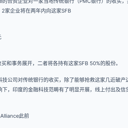
和BharatPe的合资企业对一家当地传统银行（PMC银行）的
。2家企业将在两年内向这家SFB
元
收买和事务展开，二者将各持有这家SFB 50%的股份。
科技公司对传统银行的收买，除了能够抢救这家几近破产
响下，印度的金融科技范畴有了明显开展，线上付出及信
Alliance此前