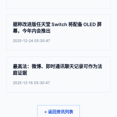
据称改进版任天堂 Switch 将配备 OLED 屏
幕，今年内会推出
2025-12-24 05:30:47
最高法：微博、即时通讯聊天记录可作为法
庭证据
2025-12-16 05:30:47
返回资讯列表