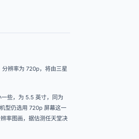
，分辨率为 720p，将由三星
屏幕小一些，为 5.5 英寸，同为
机型仍选用 720p 屏幕这一
K 分辨率图画，据估测任天堂决