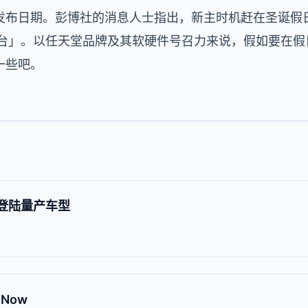
发布日期。彭博社的消息人士指出，新主时机赶在圣诞假
 万台」。以任天堂品牌及其软硬件号召力来说，假如要在
一些吧。
内登陆量产车型
Now