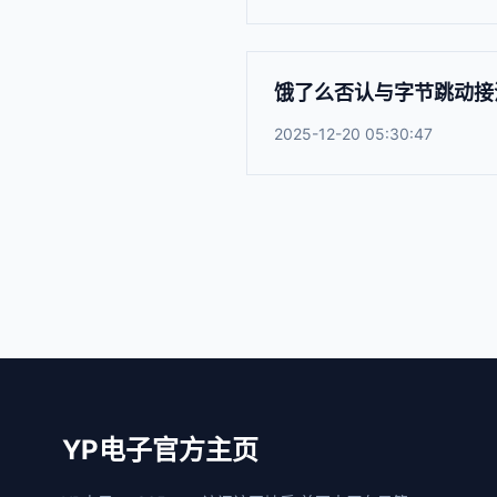
饿了么否认与字节跳动接
2025-12-20 05:30:47
YP电子官方主页