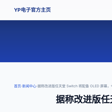
YP电子官方主页
首页
›
新闻中心
›
据称改进版任天堂 Switch 将配备 OLED 屏
据称改进版任天堂