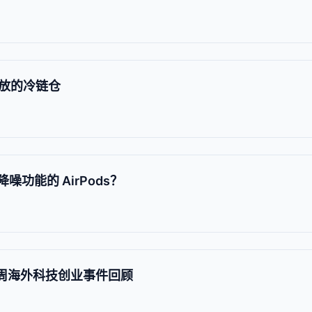
放的冷链仓
降噪功能的 AirPods？
每周海外科技创业事件回顾