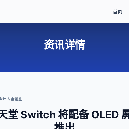
首页
资讯详情
幕，今年内会推出
 Switch 将配备 OLE
推出