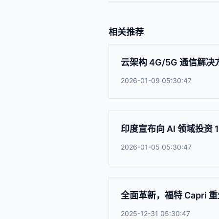
相关推荐
云架构 4G/5G 通信解
2026-01-09 05:30:47
印度宣布向 AI 领域投资
2026-01-05 05:30:47
全面革新，福特 Capri
2025-12-31 05:30:47