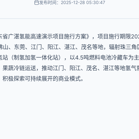
发布时间：2025-12-28 05:30:47
省广湛氢能高速演示项目施行方案》，项目施行期限2024
、佛山、东莞、江门、阳江、湛江、茂名等地，辐射珠三角
站（制氢加氢一体化站），以4.5吨燃料电池冷藏车为主
、果蔬冷链运送，推动江门、阳江、茂名、湛江等地氢气
，积极探索可持续展开的商业模式。