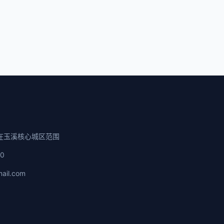
在玉溪核心城区范围
00
ail.com