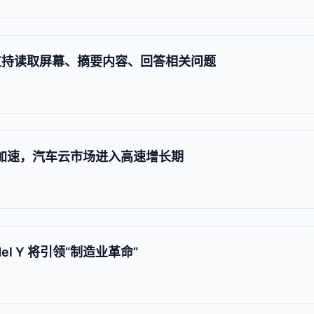
i 将支持读取屏幕、摘要内容、回答相关问题
程加速，汽车云市场进入高速增长期
del Y 将引领“制造业革命”