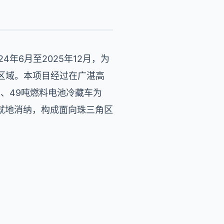
年6月至2025年12月，为
区域。本项目经过在广湛高
、49吨燃料电池冷藏车为
就地消纳，构成面向珠三角区