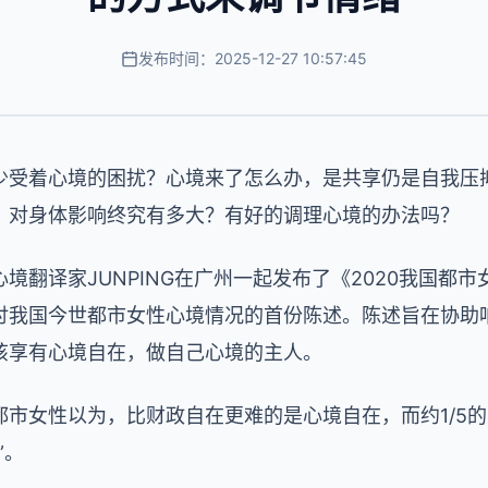
发布时间：2025-12-27 10:57:45
少受着心境的困扰？心境来了怎么办，是共享仍是自我压
，对身体影响终究有多大？有好的调理心境的办法吗？
境翻译家JUNPING在广州一起发布了《2020我国都
讨我国今世都市女性心境情况的首份陈述。陈述旨在协助
该享有心境自在，做自己心境的主人。
都市女性以为，比财政自在更难的是心境自在，而约1/5
”。