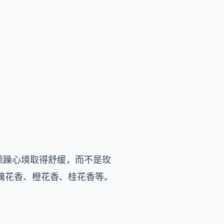
烦躁心境取得舒缓，而不是玫
瑰花香、橙花香、桂花香等。