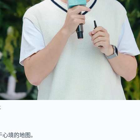
平
于心境的地图。