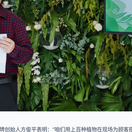
G品牌创始人方俊平表明：“咱们用上百种植物在现场为顾