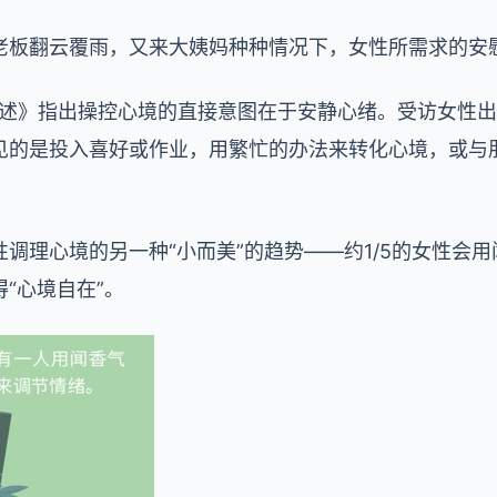
老板翻云覆雨，又来大姨妈种种情况下，女性所需求的安
境陈述》指出操控心境的直接意图在于安静心绪。受访女性
见的是投入喜好或作业，用繁忙的办法来转化心境，或与
调理心境的另一种“小而美”的趋势——约1/5的女性会
“心境自在”。