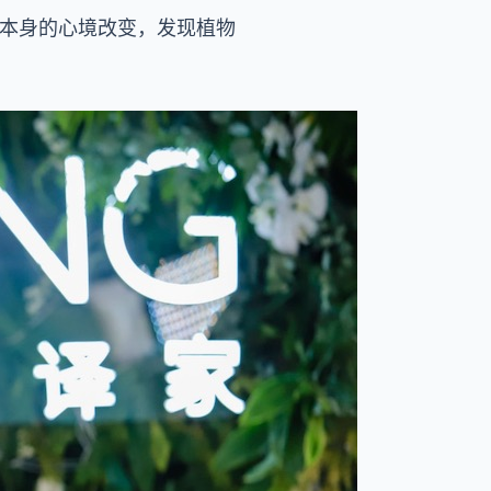
到本身的心境改变，发现植物