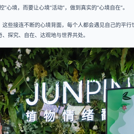
控”心境，而要让心境“活动”，做到真实的“心境自在”。
，这些接连不断的心境背面，每个人都会遇见自己的平行
奇、探究、自在、达观地与世界共处。