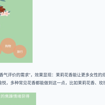
“香气评价的需求”，效果显现：茉莉花香能让更多女性的
愉悦，多种常见花香都能做到这一点，比如茉莉花香、玫