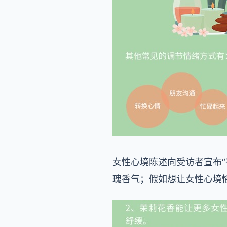
女性心境陈述向受访者宣布
瑰香气；假如想让女性心境