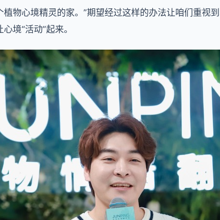
个植物心境精灵的家。”期望经过这样的办法让咱们重视
心境“活动”起来。