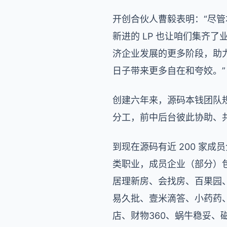
开创合伙人曹毅表明：“尽管
新进的 LP 也让咱们集齐
济企业发展的更多阶段，助
日子带来更多自在和夸姣。”
创建六年来，源码本钱团队规
分工，前中后台彼此协助、
到现在源码有近 200 家
类职业，成员企业（部分）
居理新房、会找房、百果园
易久批、壹米滴答、小药药、
店、财物360、蜗牛稳妥、磁金融、