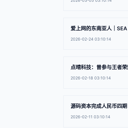
2026-03-05 03:10:14
爱上网的东南亚人｜SEA 
2026-02-24 03:10:14
点晴科技：曾参与王者荣
2026-02-18 03:10:14
源码资本完成人民币四期 
2026-02-11 03:10:14