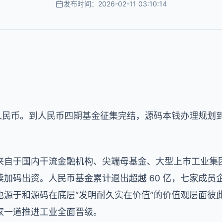
发布时间：2026-02-11 03:10:14
人民币。到人民币四期基金征集完结，源码本钱办理规划到达 
来自于国内干流金融机构、尖端母基金、大型上市工业集
加码出资。人民币基金累计退出超越 60 亿，七家成员企
也源于和源码在底层“发明耐久实在价值”的价值观层面彼
家一道推进工业全面晋级。