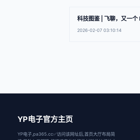
科技图鉴 | 飞聊，又一个 F
2026-02-07 03:10:14
YP电子官方主页
YP电子,pa365.cc✅访问该网址后,首页大厅布局简