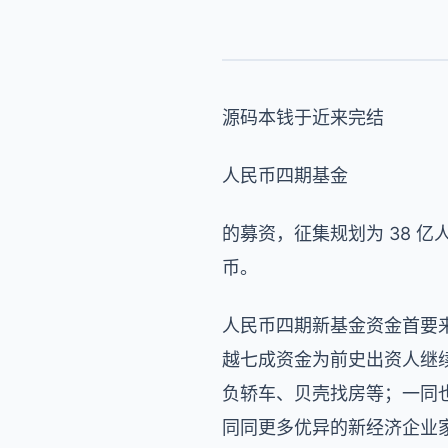
源码本钱于近来完结
人民币四期基金
的募资，征集规划为 38 亿
币。
人民币四期新基金资金首要
越七成资金为前史出资人继续
负轿车、贝壳找房等；一同
同同更多优异的新经济企业