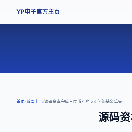
YP电子官方主页
首页
›
新闻中心
›
源码资本完成人民币四期 38 亿新基金募集
源码资