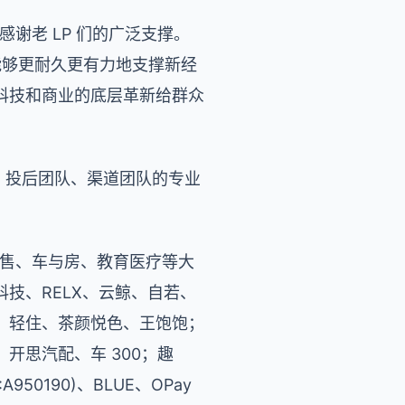
谢老 LP 们的广泛支撑。
们能够更耐久更有力地支撑新经
科技和商业的底层革新给群众
、投后团队、渠道团队的专业
零售、车与房、教育医疗等大
技、RELX、云鲸、自若、
、轻住、茶颜悦色、王饱饱；
开思汽配、车 300；趣
950190)、BLUE、OPay